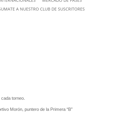
INTERNACIONALES
MERCADO DE PASES
SUMATE A NUESTRO CLUB DE SUSCRITORES
 cada torneo.
ortivo Morón, puntero de la Primera “B”