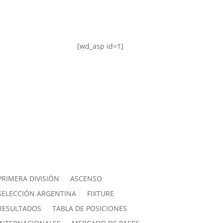
[wd_asp id=1]
PRIMERA DIVISIÓN
ASCENSO
SELECCIÓN ARGENTINA
FIXTURE
RESULTADOS
TABLA DE POSICIONES