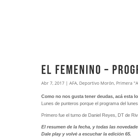
El Femenino – Pro
Abr 7, 2017
|
AFA
,
Deportivo Morón
,
Primera "
Como no nos gusta tener deudas, acá esta l
Lunes de punteros porque el programa del lunes
Primero fue el turno de Daniel Reyes, DT de Rive
El resumen de la fecha, y todas las novedade
Dale play y volvé a escuchar la edición 65.