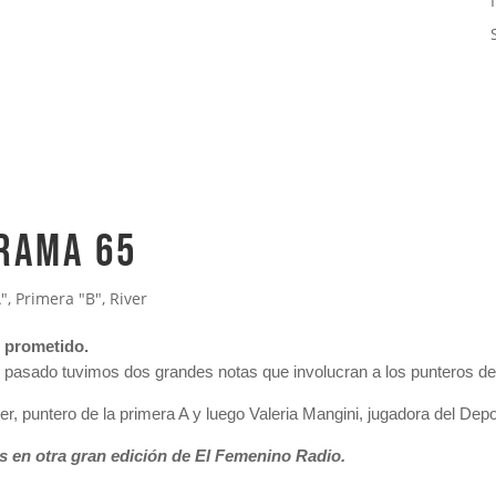
grama 65
A"
,
Primera "B"
,
River
o prometido.
 pasado tuvimos dos grandes notas que involucran a los punteros de
r, puntero de la primera A y luego Valeria Mangini, jugadora del Dep
s en otra gran edición de El Femenino Radio.