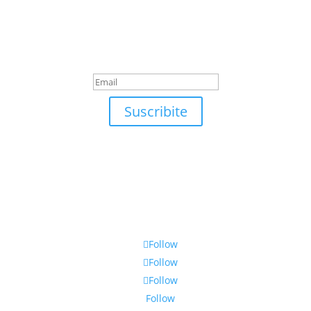
Suscribite
¡Muchas gracias por suscrirte!
Suscribite
Follow
Follow
Follow
Follow