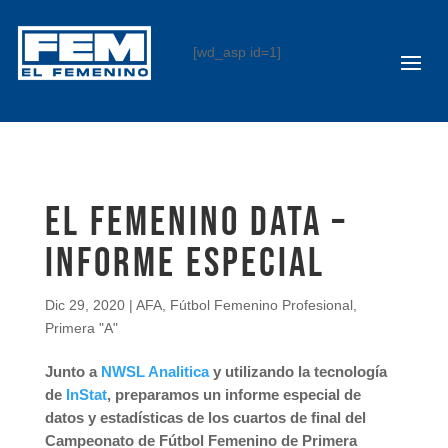
[wd_asp id=1]
El Femenino DATA –
Informe especial
Dic 29, 2020
|
AFA
,
Fútbol Femenino Profesional
,
Primera "A"
Junto a
NWSL Analitica
y utilizando la tecnología
de
InStat
, preparamos un informe especial de
datos y estadísticas de los cuartos de final del
Campeonato de Fútbol Femenino de Primera