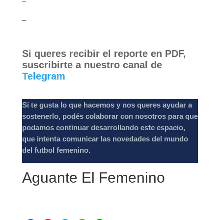
_
_
Si queres recibir el reporte en PDF,
suscribirte a nuestro canal de
Telegram
Si te gusta lo que hacemos y nos queres ayudar a
sostenerlo, podés colaborar con nosotros para que
podamos continuar desarrollando este espacio,
que intenta comunicar las novedades del mundo
del futbol femenino.
Aguante El Femenino