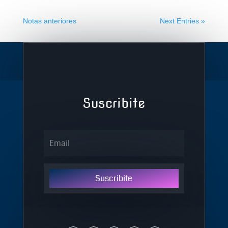
Notas anteriores
Next Entries »
Suscribite
Suscribite