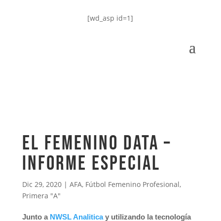
[wd_asp id=1]
El Femenino DATA –
Informe especial
Dic 29, 2020
|
AFA
,
Fútbol Femenino Profesional
,
Primera "A"
Junto a
NWSL Analitica
y utilizando la tecnología