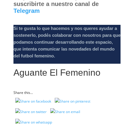
suscribirte a nuestro canal de
Telegram
Si te gusta lo que hacemos y nos queres ayudar a
sostenerlo, podés colaborar con nosotros para que
podamos continuar desarrollando este espacio,
que intenta comunicar las novedades del mundo
del futbol femenino.
Aguante El Femenino
Share this...