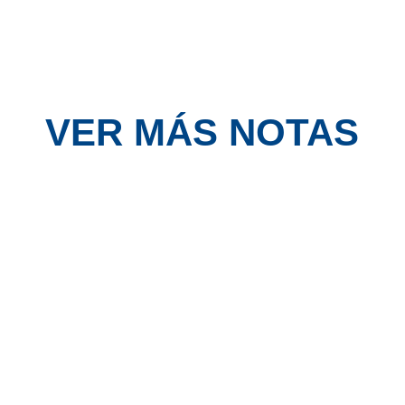
VER MÁS NOTAS
MERCADO DE PASES DEL
TORNEO CLAUSURA
read more