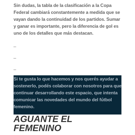
Sin dudas, la tabla de la clasificación a la Copa
Federal cambiará constantemente a medida que se
vayan dando la continuidad de los partidos. Sumar
y ganar es importante, pero la diferencia de gol es
uno de los detalles que más destacan.
_
_
_
Si te gusta lo que hacemos y nos querés ayudar a
sostenerlo, podés colaborar con nosotros para que
continuar desarrollando este espacio, que intenta
comunicar las novedades del mundo del fútbol
femenino.
AGUANTE EL
FEMENINO