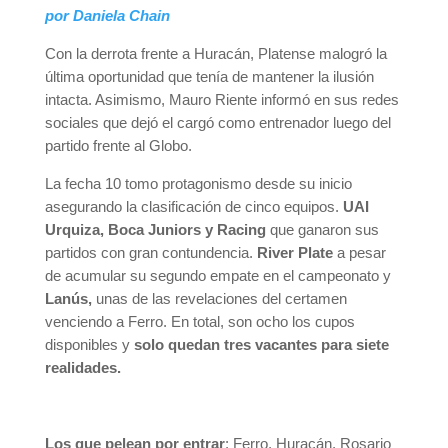
por Daniela Chain
Con la derrota frente a Huracán, Platense malogró la
última oportunidad que tenía de mantener la ilusión
intacta. Asimismo, Mauro Riente informó en sus redes
sociales que dejó el cargó como entrenador luego del
partido frente al Globo.
La fecha 10 tomo protagonismo desde su inicio
asegurando la clasificación de cinco equipos.
UAI
Urquiza, Boca Juniors y Racing
que ganaron sus
partidos con gran contundencia.
River Plate
a pesar
de acumular su segundo empate en el campeonato y
Lanús,
unas de las revelaciones del certamen
venciendo a Ferro. En total, son ocho los cupos
disponibles y
solo quedan tres vacantes para siete
realidades.
Los que pelean por entrar
: Ferro, Huracán, Rosario