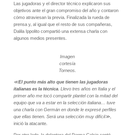
Las jugadoras y el director técnico explicaron sus
objetivos ante el gran compromiso del año y contaron
cómo atraviesan la previa. Finalizada la rueda de
prensa y, al igual que el resto de sus compañeras,
Dalila Ippolito compartió una extensa charla con
algunos medios presentes.
Imagen
cortesía
Torneos.
≪
El punto más alto que tienen las jugadoras
italianas es la técnica
. Llevo tres años en Italia y el
primer año me tocó compartir plantel con la mitad del
equipo que va a estar en la selección italiana… tuve
una charla con Germán en donde le expresé perfiles
que ellas tienen. Será una selección muy difícil≫
,
inició la atacante.
Por otro lado, la delantera del Parma Calcio contó