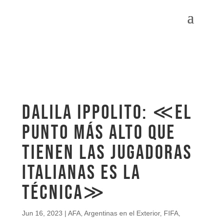
Dalila Ippolito: ≪El
punto más alto que
tienen las jugadoras
italianas es la
técnica≫
Jun 16, 2023
|
AFA
,
Argentinas en el Exterior
,
FIFA
,