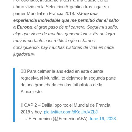
cómo vivió en la Selección Argentina tras jugar su
primer Mundial en Francia 2019:
≪
Fue una
experiencia inolvidable que me permitió dar el salto
a Europa
, el gran paso de mi carrera. Seguí mi sueño,
algo que viene de muchas generaciones. Es un logro
muy importante e increíble lo que estamos
consiguiendo, hay muchas historias de vida en cada
jugadora≫.
✊🏻 Para calmar la ansiedad en esta cuenta
regresiva al Mundial, te dejamos la segunda parte
de una gran charla con las futbolistas de la
Albiceleste.
‼️ CAP 2 – Dalila Ippolito: el Mundial de Francia
2019 y hoy.
pic.twitter.com/dKcUruVZbJ
— #ElFemenino (@FemeninoAFA)
June 16, 2023