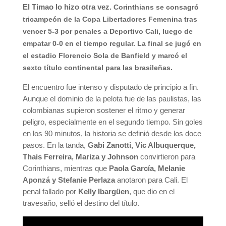
El Timao lo hizo otra vez.
Corinthians se consagró
tricampeón de la Copa Libertadores Femenina tras
vencer 5-3 por penales a Deportivo Cali, luego de
empatar 0-0 en el tiempo regular. La final se jugó en
el estadio Florencio Sola de Banfield y marcó el
sexto título continental para las brasileñas.
El encuentro fue intenso y disputado de principio a fin.
Aunque el dominio de la pelota fue de las paulistas, las
colombianas supieron sostener el ritmo y generar
peligro, especialmente en el segundo tiempo. Sin goles
en los 90 minutos, la historia se definió desde los doce
pasos. En la tanda,
Gabi Zanotti, Vic Albuquerque,
Thais Ferreira, Mariza y Johnson
convirtieron para
Corinthians, mientras que
Paola García, Melanie
Aponzá y Stefanie Perlaza
anotaron para Cali. El
penal fallado por
Kelly Ibargüen
, que dio en el
travesaño, selló el destino del título.