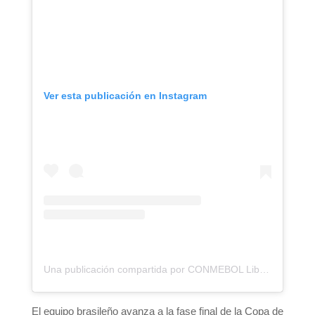
Ver esta publicación en Instagram
Una publicación compartida por CONMEBOL Libertadores Femenina (@libertadoresfem)
El equipo brasileño avanza a la fase final de la Copa de