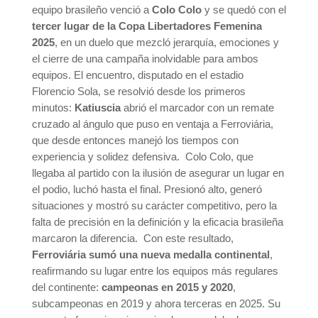
equipo brasileño venció a
Colo Colo
y se quedó con el
tercer lugar de la Copa Libertadores Femenina
2025
, en un duelo que mezcló jerarquía, emociones y
el cierre de una campaña inolvidable para ambos
equipos. El encuentro, disputado en el estadio
Florencio Sola, se resolvió desde los primeros
minutos:
Katiuscia
abrió el marcador con un remate
cruzado al ángulo que puso en ventaja a Ferroviária,
que desde entonces manejó los tiempos con
experiencia y solidez defensiva. Colo Colo, que
llegaba al partido con la ilusión de asegurar un lugar en
el podio, luchó hasta el final. Presionó alto, generó
situaciones y mostró su carácter competitivo, pero la
falta de precisión en la definición y la eficacia brasileña
marcaron la diferencia. Con este resultado,
Ferroviária sumó una nueva medalla continental
,
reafirmando su lugar entre los equipos más regulares
del continente:
campeonas en 2015 y 2020
,
subcampeonas en 2019 y ahora terceras en 2025. Su