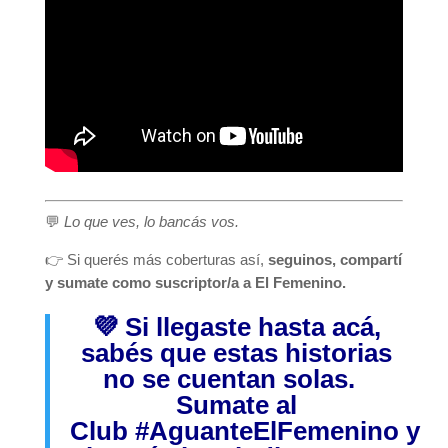
💬
Lo que ves, lo bancás vos.
👉 Si querés más coberturas así,
seguinos, compartí
y sumate como suscriptor/a a El Femenino.
💜 Si llegaste hasta acá,
sabés que estas historias
no se cuentan solas.
Sumate al
Club
#AguanteElFemenino
y