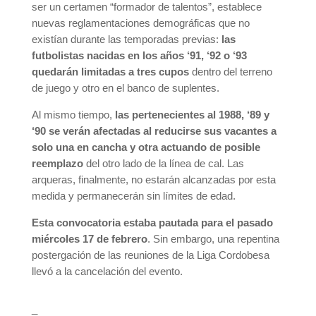
ser un certamen “formador de talentos”, establece
nuevas reglamentaciones demográficas que no
existían durante las temporadas previas:
las
futbolistas nacidas en los años ‘91, ‘92 o ‘93
quedarán limitadas a tres cupos
dentro del terreno
de juego y otro en el banco de suplentes.
Al mismo tiempo,
las pertenecientes al 1988, ‘89 y
‘90 se verán afectadas al reducirse sus vacantes a
solo una en cancha y otra actuando de posible
reemplazo
del otro lado de la línea de cal. Las
arqueras, finalmente, no estarán alcanzadas por esta
medida y permanecerán sin límites de edad.
Esta convocatoria estaba pautada para el pasado
miércoles 17 de febrero
. Sin embargo, una repentina
postergación de las reuniones de la Liga Cordobesa
llevó a la cancelación del evento.
_