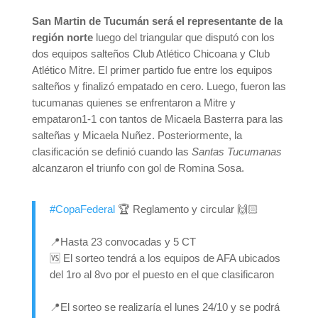
San Martin de Tucumán será el representante de la
región norte
luego del triangular que disputó con los
dos equipos salteños Club Atlético Chicoana y Club
Atlético Mitre. El primer partido fue entre los equipos
salteños y finalizó empatado en cero. Luego, fueron las
tucumanas quienes se enfrentaron a Mitre y
empataron1-1 con tantos de Micaela Basterra para las
salteñas y Micaela Nuñez. Posteriormente, la
clasificación se definió cuando las
Santas Tucumanas
alcanzaron el triunfo con gol de Romina Sosa.
#CopaFederal
🏆 Reglamento y circular 🙌🏻
📍Hasta 23 convocadas y 5 CT
🆚 El sorteo tendrá a los equipos de AFA ubicados
del 1ro al 8vo por el puesto en el que clasificaron
📍El sorteo se realizaría el lunes 24/10 y se podrá