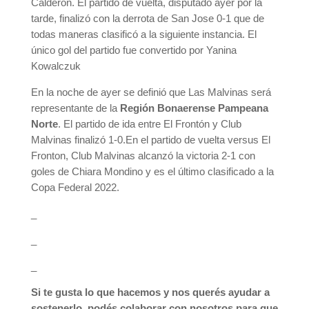
Calderón. El partido de vuelta, disputado ayer por la
tarde, finalizó con la derrota de San Jose 0-1 que de
todas maneras clasificó a la siguiente instancia. El
único gol del partido fue convertido por Yanina
Kowalczuk
En la noche de ayer se definió que Las Malvinas será
representante de la
Región Bonaerense Pampeana
Norte
. El partido de ida entre El Frontón y Club
Malvinas finalizó 1-0.En el partido de vuelta versus El
Fronton, Club Malvinas alcanzó la victoria 2-1 con
goles de Chiara Mondino y es el último clasificado a la
Copa Federal 2022.
_
_
_
Si te gusta lo que hacemos y nos querés ayudar a
sostenerlo, podés colaborar con nosotros para que