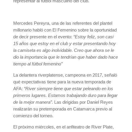
representar al fútbol masculino del club.
Mercedes Pereyra, una de las referentes del plantel
millonario habló con El Femenino sobre la oportunidad
de decir presente en el evento:
“Estoy feliz, son casi
15 años que estoy en el club y estar presentando hoy
la camiseta es algo inolvidable. Creo que ahora se le
dio la importancia que le tendrían que haber dado hace
tiempo al fútbol femenino”
La delantera riverplatense, campeona en 2017, señaló
qué expectativas tiene para la nueva temporada de
AFA:
“River siempre tiene que estar peleando en los
primeros lugares. Estamos trabajando duro para llegar
de la mejor manera”.
Las dirigidas por Daniel Reyes
realizarán su pretemporada en Catamarca previo al
comienzo del torneo.
El próximo miércoles, en el anfiteatro de River Plate,