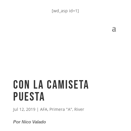
[wd_asp id=1]
Con la camiseta
puesta
Jul 12, 2019
|
AFA
,
Primera "A"
,
River
Por Nico Valado