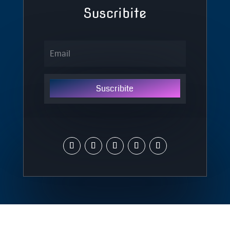
Suscribite
Suscribite