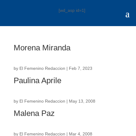
[wd_asp id=1]
Morena Miranda
by
El Femenino Redaccion
|
Feb 7, 2023
Paulina Aprile
by
El Femenino Redaccion
|
May 13, 2008
Malena Paz
by
El Femenino Redaccion
|
Mar 4, 2008