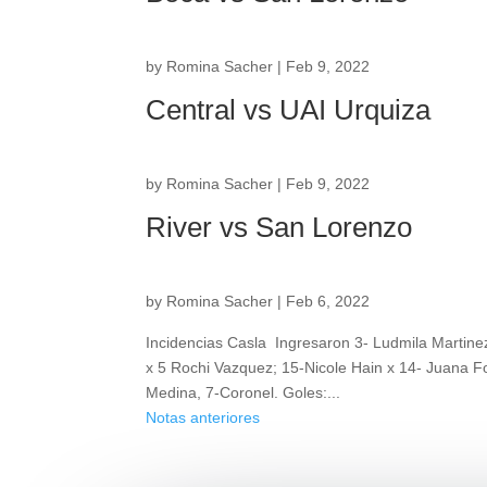
by
Romina Sacher
|
Feb 9, 2022
Central vs UAI Urquiza
by
Romina Sacher
|
Feb 9, 2022
River vs San Lorenzo
by
Romina Sacher
|
Feb 6, 2022
Incidencias Casla Ingresaron 3- Ludmila Martine
x 5 Rochi Vazquez; 15-Nicole Hain x 14- Juana Fo
Medina, 7-Coronel. Goles:...
Notas anteriores