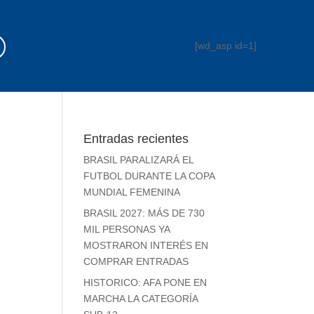
[wd_asp id=1]
Entradas recientes
BRASIL PARALIZARÁ EL
FUTBOL DURANTE LA COPA
MUNDIAL FEMENINA
BRASIL 2027: MÁS DE 730
MIL PERSONAS YA
MOSTRARON INTERÉS EN
COMPRAR ENTRADAS
HISTORICO: AFA PONE EN
MARCHA LA CATEGORÍA