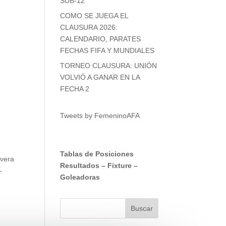
SUB-12
COMO SE JUEGA EL
CLAUSURA 2026:
CALENDARIO, PARATES
FECHAS FIFA Y MUNDIALES
TORNEO CLAUSURA: UNIÓN
VOLVIÓ A GANAR EN LA
FECHA 2
Tweets by FemeninoAFA
Tablas de Posiciones
lvera
Resultados
–
Fixture
–
-
Goleadoras