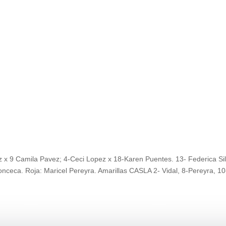
z x 9 Camila Pavez; 4-Ceci Lopez x 18-Karen Puentes. 13- Federica Si
nceca. Roja: Maricel Pereyra. Amarillas CASLA 2- Vidal, 8-Pereyra, 10