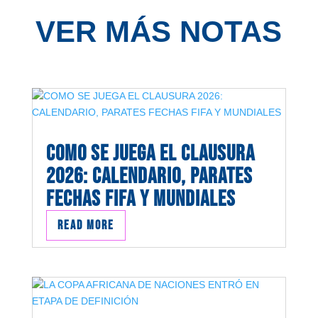
VER MÁS NOTAS
COMO SE JUEGA EL CLAUSURA
2026: CALENDARIO, PARATES
FECHAS FIFA Y MUNDIALES
read more