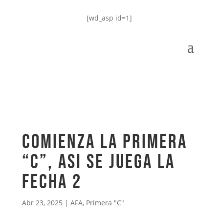
[wd_asp id=1]
COMIENZA LA PRIMERA
“C”, ASI SE JUEGA LA
FECHA 2
Abr 23, 2025
|
AFA
,
Primera "C"