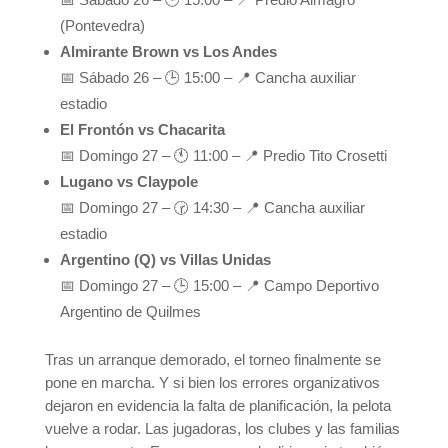
(Pontevedra)
Almirante Brown vs Los Andes
📅 Sábado 26 – 🕒 15:00 – 📍 Cancha auxiliar
estadio
El Frontón vs Chacarita
📅 Domingo 27 – 🕚 11:00 – 📍 Predio Tito Crosetti
Lugano vs Claypole
📅 Domingo 27 – 🕝 14:30 – 📍 Cancha auxiliar
estadio
Argentino (Q) vs Villas Unidas
📅 Domingo 27 – 🕒 15:00 – 📍 Campo Deportivo
Argentino de Quilmes
Tras un arranque demorado, el torneo finalmente se
pone en marcha. Y si bien los errores organizativos
dejaron en evidencia la falta de planificación, la pelota
vuelve a rodar. Las jugadoras, los clubes y las familias