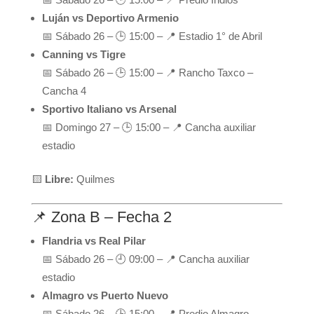
Luján vs Deportivo Armenio
📅 Sábado 26 – 🕒 15:00 – 📍 Estadio 1° de Abril
Canning vs Tigre
📅 Sábado 26 – 🕒 15:00 – 📍 Rancho Taxco –
Cancha 4
Sportivo Italiano vs Arsenal
📅 Domingo 27 – 🕒 15:00 – 📍 Cancha auxiliar
estadio
🟨
Libre:
Quilmes
📌 Zona B – Fecha 2
Flandria vs Real Pilar
📅 Sábado 26 – 🕘 09:00 – 📍 Cancha auxiliar
estadio
Almagro vs Puerto Nuevo
📅 Sábado 26 – 🕒 15:00 – 📍 Predio Almagro