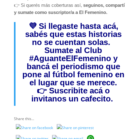
👉 Si querés más coberturas así,
seguinos, compartí
y sumate como suscriptor/a a El Femenino.
💜 Si llegaste hasta acá,
sabés que estas historias
no se cuentan solas.
Sumate al Club
#AguanteElFemenino
y
bancá el periodismo que
pone al fútbol femenino en
el lugar que se merece.
👉
Suscribite acá
o
invitanos
un cafecito.
Share this...