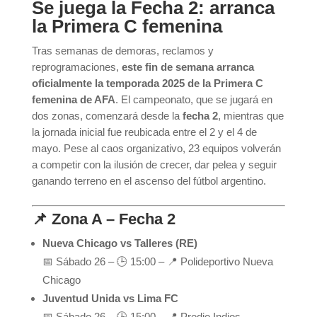
Se juega la Fecha 2: arranca
la Primera C femenina
Tras semanas de demoras, reclamos y
reprogramaciones,
este fin de semana arranca
oficialmente la temporada 2025 de la Primera C
femenina de AFA
. El campeonato, que se jugará en
dos zonas, comenzará desde la
fecha 2
, mientras que
la jornada inicial fue reubicada entre el 2 y el 4 de
mayo. Pese al caos organizativo, 23 equipos volverán
a competir con la ilusión de crecer, dar pelea y seguir
ganando terreno en el ascenso del fútbol argentino.
📌 Zona A – Fecha 2
Nueva Chicago vs Talleres (RE)
📅 Sábado 26 – 🕒 15:00 – 📍 Polideportivo Nueva
Chicago
Juventud Unida vs Lima FC
📅 Sábado 26 – 🕒 15:00 – 📍 Predio Indios