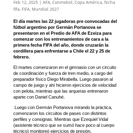
Feb 12, 2025
|
AFA
,
Conmebol
,
Copa América
,
fecha
fifa
,
FIFA
,
Mundial 2027
El día martes las 22 jugadoras pre convocadas del
fútbol argentino por Germán Portanova se
presentaron en el Predio de AFA de Ezeiza para
comenzar con los entrenamientos de cara a la
primera fecha FIFA del año, donde cruzarán la
cordillera para enfrentarse a Chile el 22 y 25 de
febrero.
El martes comenzaron en el gimnasio con un circuito
de coordinación y fuerza de tren medio, a cargo del
preparador físico Diego Mirabella. Luego pasaron al
campo de juego y ahí hicieron ejercicios de velocidad
con pelota, mientras que las arqueras entrenaron
aparte con Daniel Canuhé.
Luego con Germán Portanova mirando la práctica,
comenzaron los circuitos de pases con distintos
perfiles y consignas. Mientras que Ezequiel Vidal
(asistente técnico que se sumó hace poco al cuerpo
técnico) monitoreó ejercicios de presión,