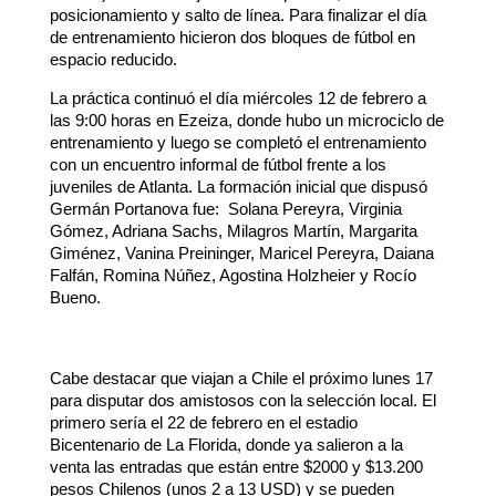
posicionamiento y salto de línea. Para finalizar el día
de entrenamiento hicieron dos bloques de fútbol en
espacio reducido.
La práctica continuó el día miércoles 12 de febrero a
las 9:00 horas en Ezeiza, donde hubo un microciclo de
entrenamiento y luego se completó el entrenamiento
con un encuentro informal de fútbol frente a los
juveniles de Atlanta. La formación inicial que dispusó
Germán Portanova fue: Solana Pereyra, Virginia
Gómez, Adriana Sachs, Milagros Martín, Margarita
Giménez, Vanina Preininger, Maricel Pereyra, Daiana
Falfán, Romina Núñez, Agostina Holzheier y Rocío
Bueno.
Cabe destacar que viajan a Chile el próximo lunes 17
para disputar dos amistosos con la selección local. El
primero sería el 22 de febrero en el estadio
Bicentenario de La Florida, donde ya salieron a la
venta las entradas que están entre $2000 y $13.200
pesos Chilenos (unos 2 a 13 USD) y se pueden