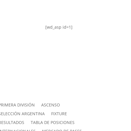
[wd_asp id=1]
PRIMERA DIVISIÓN
ASCENSO
SELECCIÓN ARGENTINA
FIXTURE
RESULTADOS
TABLA DE POSICIONES