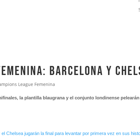
emenina: Barcelona y Chels
ampions League Femenina
ifinales, la plantilla blaugrana y el conjunto londinense peleará