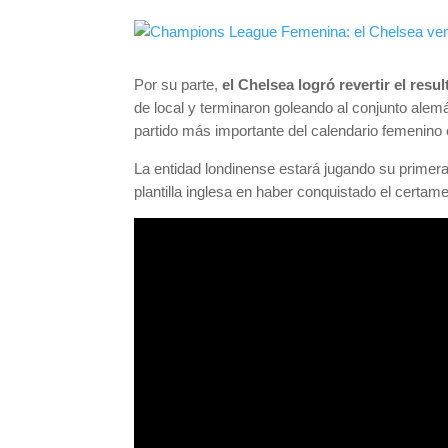
Por su parte,
el Chelsea logró revertir el res
de local y terminaron goleando al conjunto ale
partido más importante del calendario femenino
La entidad londinense estará jugando su primera
plantilla inglesa en haber conquistado el certa