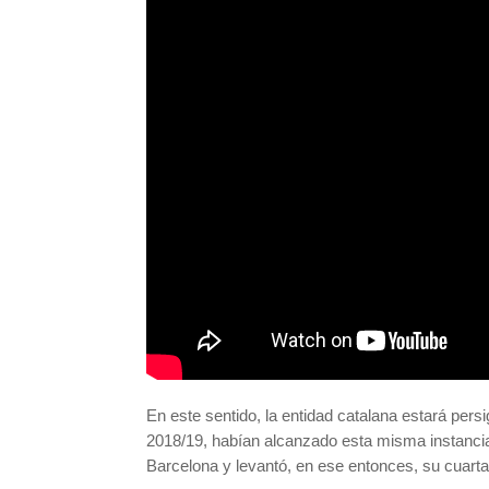
En este sentido, la entidad catalana estará pers
2018/19, habían alcanzado esta misma instancia
Barcelona y levantó, en ese entonces, su cuar