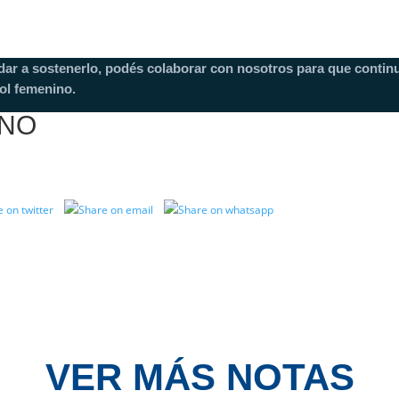
dar a sostenerlo, podés colaborar con nosotros para que continu
ol femenino.
INO
VER MÁS NOTAS