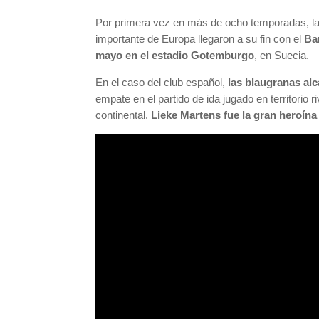
Por primera vez en más de ocho temporadas, l
importante de Europa llegaron a su fin con el
Ba
mayo en el estadio Gotemburgo
, en Suecia.
En el caso del club español,
las blaugranas alc
empate en el partido de ida jugado en territorio 
continental.
Lieke Martens fue la gran heroína