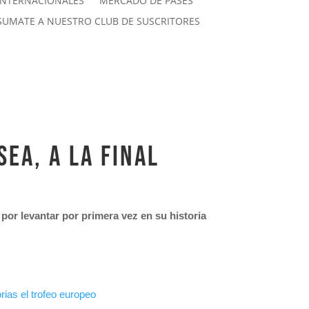
INTERNACIONALES
MERCADO DE PASES
SUMATE A NUESTRO CLUB DE SUSCRITORES
ea, a la final
n por levantar por primera vez en su historia