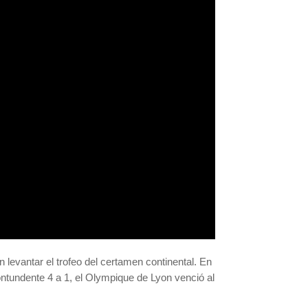
n levantar el trofeo del certamen continental. En
ntundente 4 a 1, el Olympique de Lyon venció al