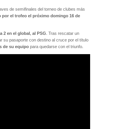
ves de semifinales del torneo de clubes más
 por el trofeo el próximo domingo 16 de
a 2 en el global, al PSG
. Tras rescatar un
ar su pasaporte con destino al cruce por el título
os de su equipo
para quedarse con el triunfo.