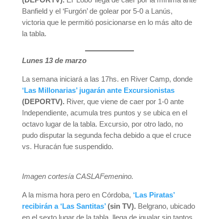
Banfield y el ‘Furgón’ de golear por 5-0 a Lanús,
victoria que le permitió posicionarse en lo más alto de
la tabla.
Lunes 13 de marzo
La semana iniciará a las 17hs. en River Camp, donde
‘Las Millonarias’ jugarán ante Excursionistas
(DEPORTV).
River, que viene de caer por 1-0 ante
Independiente, acumula tres puntos y se ubica en el
octavo lugar de la tabla. Excursio, por otro lado, no
pudo disputar la segunda fecha debido a que el cruce
vs. Huracán fue suspendido.
Imagen cortesía CASLAFemenino.
A la misma hora pero en Córdoba,
‘Las Piratas’
recibirán a ‘Las Santitas’
(sin TV).
Belgrano, ubicado
en el sexto lugar de la tabla, llega de igualar sin tantos