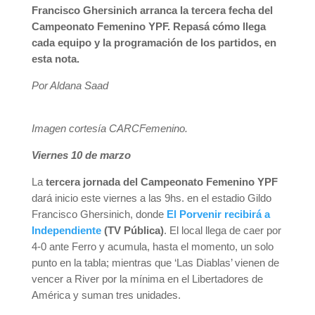
Francisco Ghersinich arranca la tercera fecha del
Campeonato Femenino YPF. Repasá cómo llega
cada equipo y la programación de los partidos, en
esta nota.
Por Aldana Saad
Imagen cortesía CARCFemenino.
Viernes 10 de marzo
La
tercera jornada del Campeonato Femenino YPF
dará inicio este viernes a las 9hs. en el estadio Gildo
Francisco Ghersinich, donde
El Porvenir recibirá a
Independiente
(TV Pública)
. El local llega de caer por
4-0 ante Ferro y acumula, hasta el momento, un solo
punto en la tabla; mientras que ‘Las Diablas’ vienen de
vencer a River por la mínima en el Libertadores de
América y suman tres unidades.