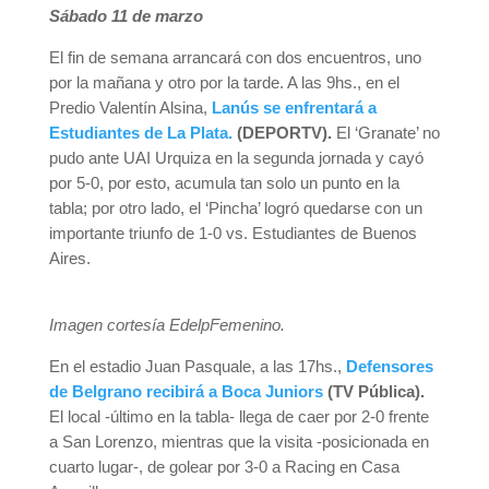
Sábado 11 de marzo
El fin de semana arrancará con dos encuentros, uno
por la mañana y otro por la tarde. A las 9hs., en el
Predio Valentín Alsina,
Lanús se enfrentará a
Estudiantes de La Plata.
(DEPORTV).
El ‘Granate’ no
pudo ante UAI Urquiza en la segunda jornada y cayó
por 5-0, por esto, acumula tan solo un punto en la
tabla; por otro lado, el ‘Pincha’ logró quedarse con un
importante triunfo de 1-0 vs. Estudiantes de Buenos
Aires.
Imagen cortesía EdelpFemenino.
En el estadio Juan Pasquale, a las 17hs.,
Defensores
de Belgrano recibirá a Boca Juniors
(TV Pública).
El local -último en la tabla- llega de caer por 2-0 frente
a San Lorenzo, mientras que la visita -posicionada en
cuarto lugar-, de golear por 3-0 a Racing en Casa