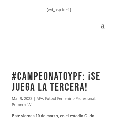
[wd_asp id=1]
#CampeonatoYPF: ¡Se
juega la tercera!
Mar 9, 2023
|
AFA
,
Fútbol Femenino Profesional
,
Primera "A"
Este viernes 10 de marzo, en el estadio Gildo