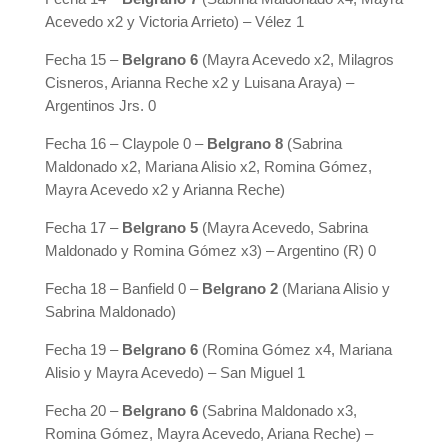
Acevedo x2 y Victoria Arrieto) – Vélez 1
Fecha 15 –
Belgrano 6
(Mayra Acevedo x2, Milagros
Cisneros, Arianna Reche x2 y Luisana Araya) –
Argentinos Jrs. 0
Fecha 16 – Claypole 0 –
Belgrano 8
(Sabrina
Maldonado x2, Mariana Alisio x2, Romina Gómez,
Mayra Acevedo x2 y Arianna Reche)
Fecha 17 –
Belgrano 5
(Mayra Acevedo, Sabrina
Maldonado y Romina Gómez x3) – Argentino (R) 0
Fecha 18 – Banfield 0 –
Belgrano 2
(Mariana Alisio y
Sabrina Maldonado)
Fecha 19 –
Belgrano 6
(Romina Gómez x4, Mariana
Alisio y Mayra Acevedo) – San Miguel 1
Fecha 20 –
Belgrano 6
(Sabrina Maldonado x3,
Romina Gómez, Mayra Acevedo, Ariana Reche) –