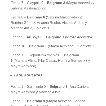
Fecha 7 – Claypole 0 –
Belgrano 3
(Mayra Acevedo y
Sabrina Maldonado x2)
Fecha 8 –
Belgrano 6
(Sabrina Maldonado x2,
Romina Gómez, Arianna Reche, Victoria Arrieto y
Mariana Alisio) – Vélez 0
Fecha 9 – All Boys 0 –
Belgrano 1
(Mayra Acevedo)
Fecha 10 –
Belgrano 1
(Mayra Acevedo) – Banfield 0
Fecha 11 – Deportivo Armenio 0 –
Belgrano
6
(Mariana Alisio, Pilar Casas, Romina Gómez x3 y
Mayra Acevedo)
FASE ASCENSO
Fecha 1 – Sarmiento 0 –
Belgrano 3
(Ana Daniele,
Mayra Acevedo y Mariana Alisio)
Fecha 2 –
Belgrano 9
(Mayra Acevedo, Sabrina