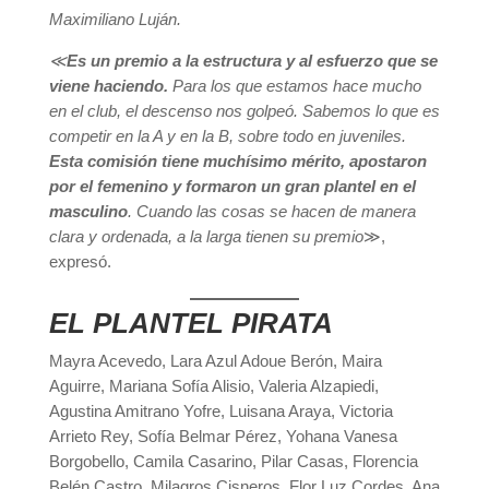
Maximiliano Luján.
≪
Es un premio a la estructura y al esfuerzo que se
viene haciendo.
Para los que estamos hace mucho
en el club, el descenso nos golpeó. Sabemos lo que es
competir en la A y en la B, sobre todo en juveniles.
Esta comisión tiene muchísimo mérito, apostaron
por el femenino y formaron un gran plantel en el
masculino
. Cuando las cosas se hacen de manera
clara y ordenada, a la larga tienen su premio
≫,
expresó.
EL PLANTEL PIRATA
Mayra Acevedo, Lara Azul Adoue Berón, Maira
Aguirre, Mariana Sofía Alisio, Valeria Alzapiedi,
Agustina Amitrano Yofre, Luisana Araya, Victoria
Arrieto Rey, Sofía Belmar Pérez, Yohana Vanesa
Borgobello, Camila Casarino, Pilar Casas, Florencia
Belén Castro, Milagros Cisneros, Flor Luz Cordes, Ana