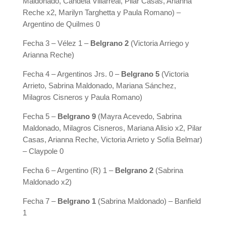
Maldonado, Candela Villarreal, Pilar Casas, Arianna
Reche x2, Marilyn Targhetta y Paula Romano) –
Argentino de Quilmes 0
Fecha 3 – Vélez 1 –
Belgrano 2
(Victoria Arriego y
Arianna Reche)
Fecha 4 – Argentinos Jrs. 0 –
Belgrano 5
(Victoria
Arrieto, Sabrina Maldonado, Mariana Sánchez,
Milagros Cisneros y Paula Romano)
Fecha 5 –
Belgrano 9
(Mayra Acevedo, Sabrina
Maldonado, Milagros Cisneros, Mariana Alisio x2, Pilar
Casas, Arianna Reche, Victoria Arrieto y Sofía Belmar)
– Claypole 0
Fecha 6 – Argentino (R) 1 –
Belgrano 2
(Sabrina
Maldonado x2)
Fecha 7 –
Belgrano 1
(Sabrina Maldonado) – Banfield
1