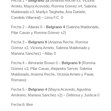
Fecha 1 –
Belgrano 15
(Arianna Reche x3, Victoria
Arrieto, Mayra Acevedo, Romina Gómez x4, Sabrina
Maldonado x3, Marilyn Targhetta, Ana Daniele,
Candela Villarreal) – Lima F.C. 0
Fecha 2 – Atlanta 0 –
Belgrano 4
(Sabrina Maldonado,
Pilar Casas y Romina Gómez x2)
Fecha 3 –
Belgrano 6
(Arianna Reche, Romina
Gómez x2, Victoria Arrieto, Sabrina Maldonado y
Mariana Sánchez) – Atlas 0
Fecha 4 – Almirante Brown 0 –
Belgrano 9
(Romina
Gómez x3, Pilar Casas, Alejandra Server, Sabrina
Maldonado, Arianna Reche, Victoria Arrieto y Paula
Romano)
Fecha 5 –
Belgrano 4
(Mayra Acevedo, Agustina
Amitrano, Mariana Sánchez x2) – Defensa y Justicia 0
Fecha 6: libre