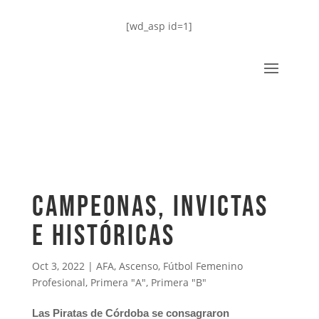
[wd_asp id=1]
Campeonas, invictas
e históricas
Oct 3, 2022
|
AFA
,
Ascenso
,
Fútbol Femenino
Profesional
,
Primera "A"
,
Primera "B"
Las Piratas de Córdoba se consagraron