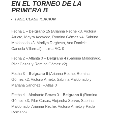
EN EL TORNEO DE LA
PRIMERA B
FASE CLASIFICACIÓN
Fecha 1 –
Belgrano 15
(Arianna Reche x3, Victoria
Arrieto, Mayra Acevedo, Romina Gómez x4, Sabrina
Maldonado x3, Marilyn Targhetta, Ana Daniele,
Candela Villarreal) – Lima F.C. 0
Fecha 2 – Atlanta 0 –
Belgrano 4
(Sabrina Maldonado,
Pilar Casas y Romina Gómez x2)
Fecha 3 –
Belgrano 6
(Arianna Reche, Romina
Gómez x2, Victoria Arrieto, Sabrina Maldonado y
Mariana Sánchez) – Atlas 0
Fecha 4 – Almirante Brown 0 –
Belgrano 9
(Romina
Gómez x3, Pilar Casas, Alejandra Server, Sabrina
Maldonado, Arianna Reche, Victoria Arrieto y Paula
Romano)