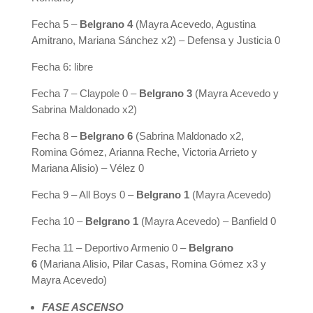
Fecha 5 –
Belgrano 4
(Mayra Acevedo, Agustina
Amitrano, Mariana Sánchez x2) – Defensa y Justicia 0
Fecha 6: libre
Fecha 7 – Claypole 0 –
Belgrano 3
(Mayra Acevedo y
Sabrina Maldonado x2)
Fecha 8 –
Belgrano 6
(Sabrina Maldonado x2,
Romina Gómez, Arianna Reche, Victoria Arrieto y
Mariana Alisio) – Vélez 0
Fecha 9 – All Boys 0 –
Belgrano 1
(Mayra Acevedo)
Fecha 10 –
Belgrano 1
(Mayra Acevedo) – Banfield 0
Fecha 11 – Deportivo Armenio 0 –
Belgrano
6
(Mariana Alisio, Pilar Casas, Romina Gómez x3 y
Mayra Acevedo)
FASE ASCENSO