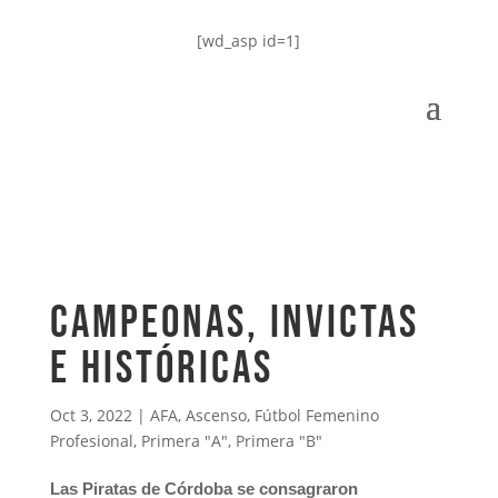
[wd_asp id=1]
Campeonas, invictas
e históricas
Oct 3, 2022
|
AFA
,
Ascenso
,
Fútbol Femenino
Profesional
,
Primera "A"
,
Primera "B"
Las Piratas de Córdoba se consagraron