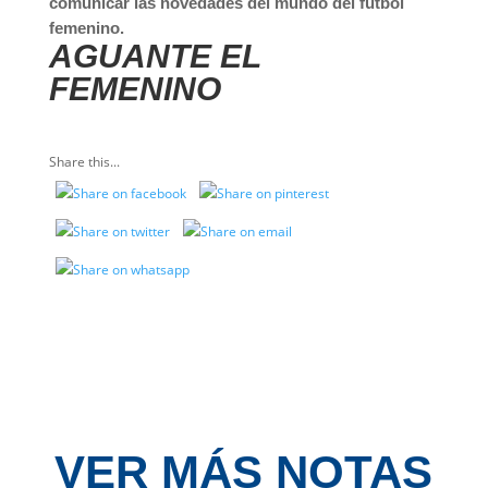
comunicar las novedades del mundo del fútbol
femenino.
AGUANTE EL
FEMENINO
Share this...
VER MÁS NOTAS