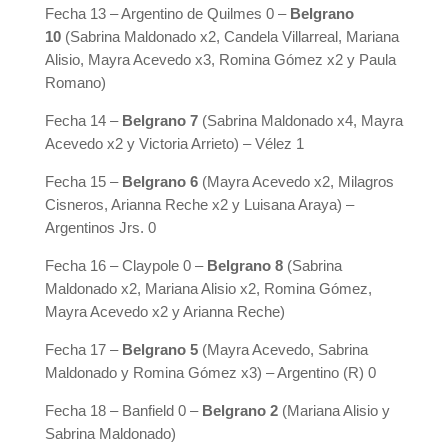
Fecha 13 – Argentino de Quilmes 0 –
Belgrano
10
(Sabrina Maldonado x2, Candela Villarreal, Mariana
Alisio, Mayra Acevedo x3, Romina Gómez x2 y Paula
Romano)
Fecha 14 –
Belgrano 7
(Sabrina Maldonado x4, Mayra
Acevedo x2 y Victoria Arrieto) – Vélez 1
Fecha 15 –
Belgrano 6
(Mayra Acevedo x2, Milagros
Cisneros, Arianna Reche x2 y Luisana Araya) –
Argentinos Jrs. 0
Fecha 16 – Claypole 0 –
Belgrano 8
(Sabrina
Maldonado x2, Mariana Alisio x2, Romina Gómez,
Mayra Acevedo x2 y Arianna Reche)
Fecha 17 –
Belgrano 5
(Mayra Acevedo, Sabrina
Maldonado y Romina Gómez x3) – Argentino (R) 0
Fecha 18 – Banfield 0 –
Belgrano 2
(Mariana Alisio y
Sabrina Maldonado)