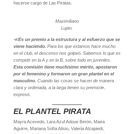
hacerse cargo de Las Piratas.
Maximiliano
Luján.
≪
Es un premio a la estructura y al esfuerzo que se
viene haciendo.
Para los que estamos hace mucho
en el club, el descenso nos golpeó. Sabemos lo que es
competir en la A y en la B, sobre todo en juveniles.
Esta comisión tiene muchísimo mérito, apostaron
por el femenino y formaron un gran plantel en el
masculino
. Cuando las cosas se hacen de manera
clara y ordenada, a la larga tienen su premio
≫,
expresó.
EL PLANTEL PIRATA
Mayra Acevedo, Lara Azul Adoue Berón, Maira
Aguirre, Mariana Sofía Alisio, Valeria Alzapiedi,