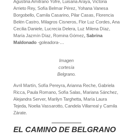
Agustina Amitrano Yofre, Luisana Araya, Victoria
Arrieto Rey, Sofía Belmar Pérez, Yohana Vanesa
Borgobello, Camila Casarino, Pilar Casas, Florencia
Belén Castro, Milagros Cisneros, Flor Luz Cordes, Ana
Cecilia Daniele, Lucrecia Delera, Luz Milena Díaz,
María Jazmín Díaz, Romina Gómez
, Sabrina
Maldonado
-goleadora-…
Imagen
cortesía
Belgrano.
Avril Martín, Sofía Pereyra, Arianna Reche, Gabriela
Ricca, Paula Romano, Sofía Salas, Mariana Sánchez,
Alejandra Server, Marilyn Targhetta, María Laura
Tejeda, Noelia Vassarotto, Candela Villarreal y Camila
Zárate.
EL CAMINO DE BELGRANO