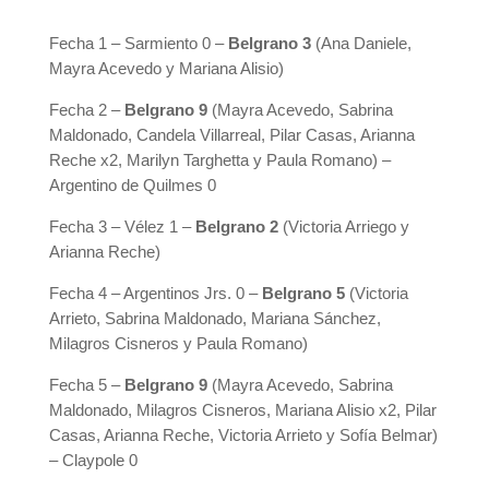
Fecha 1 – Sarmiento 0 –
Belgrano 3
(Ana Daniele,
Mayra Acevedo y Mariana Alisio)
Fecha 2 –
Belgrano 9
(Mayra Acevedo, Sabrina
Maldonado, Candela Villarreal, Pilar Casas, Arianna
Reche x2, Marilyn Targhetta y Paula Romano) –
Argentino de Quilmes 0
Fecha 3 – Vélez 1 –
Belgrano 2
(Victoria Arriego y
Arianna Reche)
Fecha 4 – Argentinos Jrs. 0 –
Belgrano 5
(Victoria
Arrieto, Sabrina Maldonado, Mariana Sánchez,
Milagros Cisneros y Paula Romano)
Fecha 5 –
Belgrano 9
(Mayra Acevedo, Sabrina
Maldonado, Milagros Cisneros, Mariana Alisio x2, Pilar
Casas, Arianna Reche, Victoria Arrieto y Sofía Belmar)
– Claypole 0