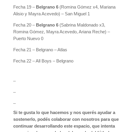
Fecha 19 –
Belgrano 6
(Romina Gómez x4, Mariana
Alisio y Mayra Acevedo) – San Miguel 1
Fecha 20 –
Belgrano 6
(Sabrina Maldonado x3,
Romina Gómez, Mayra Acevedo, Ariana Reche) –
Puerto Nuevo 0
Fecha 21 – Belgrano – Atlas
Fecha 22 – All Boys – Belgrano
_
_
_
Si te gusta lo que hacemos y nos querés ayudar a
sostenerlo, podés colaborar con nosotros para que
continuar desarrollando este espacio, que intenta