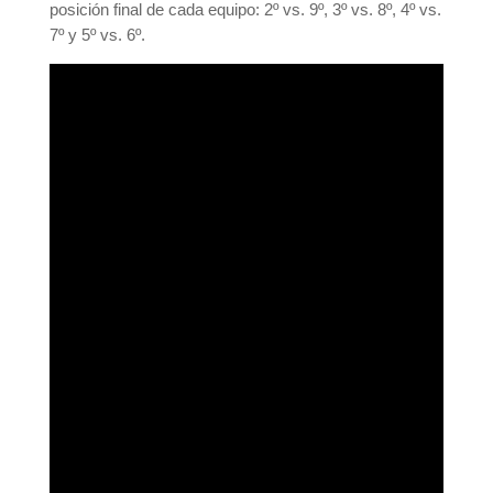
posición final de cada equipo: 2º vs. 9º, 3º vs. 8º, 4º vs.
7º y 5º vs. 6º.