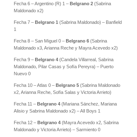
Fecha 6 – Argentino (R) 1 –
Belgrano 2
(Sabrina
Maldonado x2)
Fecha 7 –
Belgrano 1
(Sabrina Maldonado) – Banfield
1
Fecha 8 – San Miguel 0 –
Belgrano 6
(Sabrina
Maldonado x3, Arianna Reche y Mayra Acevedo x2)
Fecha 9 –
Belgrano 4
(Candela Villarreal, Sabrina
Maldonado, Pilar Casas y Sofía Pereyra) – Puerto
Nuevo 0
Fecha 10 – Atlas 0 –
Belgrano 5
(Sabrina Maldonado
x2, Arianna Reche, Sofía Salas y Victoria Arrieto)
Fecha 11 –
Belgrano 4
(Mariana Sánchez, Mariana
Alisio y Sabrina Maldonado x2) – All Boys 1
Fecha 12 –
Belgrano 4
(Mayra Acevedo x2, Sabrina
Maldonado y Victoria Arrieto) – Sarmiento 0