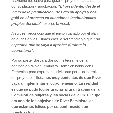
D’Onofrio fue clave para guiar el proyecto hacia su
consolidación y aprobación:
“El presidente, desde el
inicio de la planificación, nos dio su apoyo y nos
guió en el proceso en cuestiones institucionales
propias del club”
, explicó la vocal.
A su vez, reconoció que el envión ganado por el plan
de cupos en los últimos días la sorprendió ya que
“no
esperaba que se vaya a aprobar durante la
cuarentena”
.
Por su parte, Bárbara Barisch, integrante de la
agrupación “River Feminista”, también habló con El
Femenino para expresar su felicidad por el desarrollo
del proyecto:
“Estamos muy contentas de que River
vaya a implementar el cupo femenino. La realidad
es que se pudo lograr gracias al gran trabajo de la
Comisión de Mujeres y las socias del club. El cupo
era uno de los objetivos de River Feminista, así
que estamos felices por su confirmación en
nuestro club”.