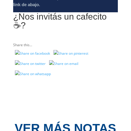
link de abajo.
¿Nos invitás un cafecito
☕️?
Share this...
VER MÁS NOTAS