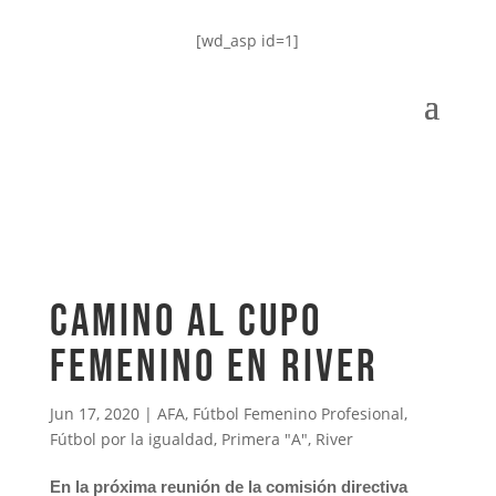
[wd_asp id=1]
Camino al cupo
femenino en River
Jun 17, 2020
|
AFA
,
Fútbol Femenino Profesional
,
Fútbol por la igualdad
,
Primera "A"
,
River
En la próxima reunión de la comisión directiva