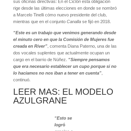
sus oficinas directivas: En el
Ciclón
esta obligación
rige desde las últimas elecciones en donde se nombró
a Marcelo Tinelli cómo nuevo presidente del club,
mientras que en el conjunto
Canalla
se fijó en 2018.
“Este es un trabajo que venimos generando desde
el minuto cero en que la Comisión de Mujeres fue
creada en River”
, comenta Diana Paterno, una de las
dos vocales suplentes que actualmente ocupan un
cargo en el barrio de Núñez.
“Siempre pensamos
que era necesario establecer un cupo porque si no
lo hacíamos no nos iban a tener en cuenta”
,
continuó.
LEER MAS: EL MODELO
AZULGRANE
“Esto se
logr
ó