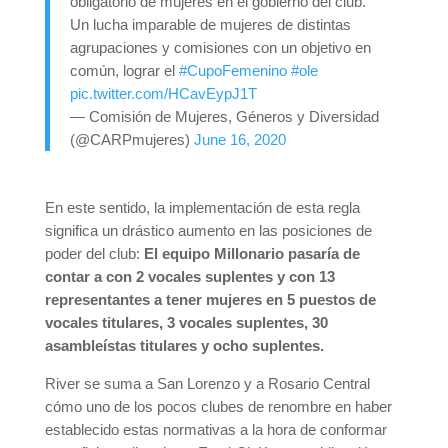
obligatorio de mujeres en el gobierno del club.
Un lucha imparable de mujeres de distintas
agrupaciones y comisiones con un objetivo en
común, lograr el
#CupoFemenino
#ole
pic.twitter.com/HCavEypJ1T
— Comisión de Mujeres, Géneros y Diversidad
(@CARPmujeres)
June 16, 2020
En este sentido, la implementación de esta regla
significa un drástico aumento en las posiciones de
poder del club:
El equipo Millonario pasaría de
contar a con 2 vocales suplentes y con 13
representantes a tener mujeres en 5 puestos de
vocales titulares, 3 vocales suplentes, 30
asambleístas titulares y ocho suplentes.
River se suma a San Lorenzo y a Rosario Central
cómo uno de los pocos clubes de renombre en haber
establecido estas normativas a la hora de conformar