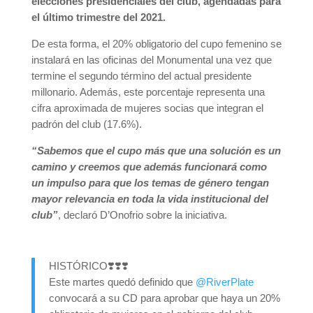
elecciones presidenciales del club, agendadas para
el último trimestre del 2021.
De esta forma, el 20% obligatorio del cupo femenino se
instalará en las oficinas del Monumental una vez que
termine el segundo término del actual presidente
millonario. Además, este porcentaje representa una
cifra aproximada de mujeres socias que integran el
padrón del club (17.6%).
“Sabemos que el cupo más que una solución es un
camino y creemos que además funcionará como
un impulso para que los temas de género tengan
mayor relevancia en toda la vida institucional del
club”
, declaró D’Onofrio sobre la iniciativa.
HISTÓRICO❣️❣️❣️
Este martes quedó definido que
@RiverPlate
convocará a su CD para aprobar que haya un 20%