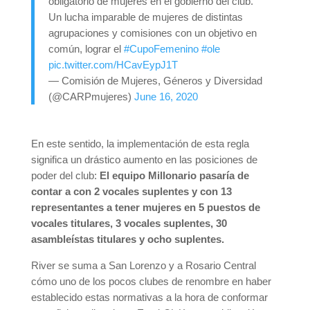
obligatorio de mujeres en el gobierno del club.
Un lucha imparable de mujeres de distintas
agrupaciones y comisiones con un objetivo en
común, lograr el
#CupoFemenino
#ole
pic.twitter.com/HCavEypJ1T
— Comisión de Mujeres, Géneros y Diversidad
(@CARPmujeres)
June 16, 2020
En este sentido, la implementación de esta regla
significa un drástico aumento en las posiciones de
poder del club:
El equipo Millonario pasaría de
contar a con 2 vocales suplentes y con 13
representantes a tener mujeres en 5 puestos de
vocales titulares, 3 vocales suplentes, 30
asambleístas titulares y ocho suplentes.
River se suma a San Lorenzo y a Rosario Central
cómo uno de los pocos clubes de renombre en haber
establecido estas normativas a la hora de conformar