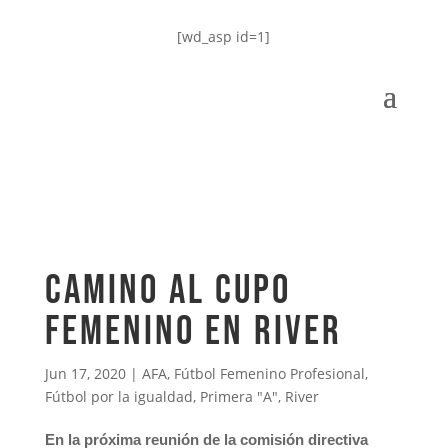
[wd_asp id=1]
Camino al cupo
femenino en River
Jun 17, 2020
|
AFA
,
Fútbol Femenino Profesional
,
Fútbol por la igualdad
,
Primera "A"
,
River
En la próxima reunión de la comisión directiva