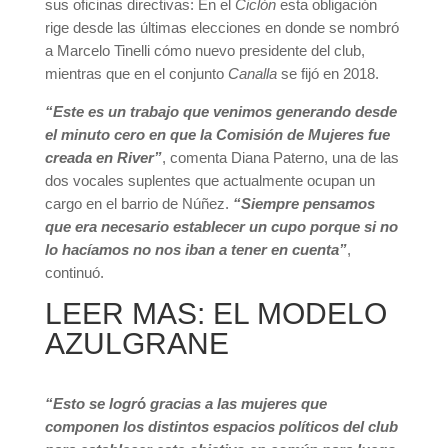
sus oficinas directivas: En el
Ciclón
esta obligación
rige desde las últimas elecciones en donde se nombró
a Marcelo Tinelli cómo nuevo presidente del club,
mientras que en el conjunto
Canalla
se fijó en 2018.
“Este es un trabajo que venimos generando desde
el minuto cero en que la Comisión de Mujeres fue
creada en River”
, comenta Diana Paterno, una de las
dos vocales suplentes que actualmente ocupan un
cargo en el barrio de Núñez.
“Siempre pensamos
que era necesario establecer un cupo porque si no
lo hacíamos no nos iban a tener en cuenta”
,
continuó.
LEER MAS: EL MODELO
AZULGRANE
“Esto se logr
ó
gracias a las mujeres que
componen los distintos espacios políticos del club