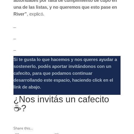
autoridades por falta de cumplimiento de cupo en
una de las listas, y no queremos que esto pase en
River”
, explicó.
_
_
_
Si te gusta lo que hacemos y nos queres ayudar a
sostenerlo, podés aportar invitándonos con un
cafecito, para que podamos continuar
desarrollando este espacio, haciendo click en el
link de abajo.
¿Nos invitás un cafecito
☕️?
Share this...