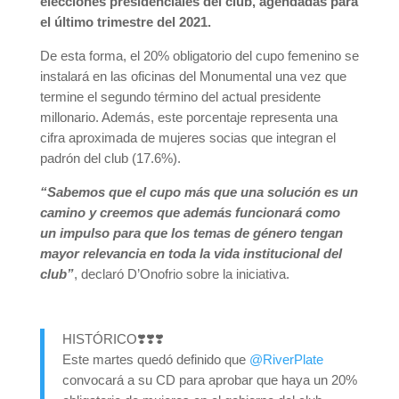
elecciones presidenciales del club, agendadas para
el último trimestre del 2021.
De esta forma, el 20% obligatorio del cupo femenino se
instalará en las oficinas del Monumental una vez que
termine el segundo término del actual presidente
millonario. Además, este porcentaje representa una
cifra aproximada de mujeres socias que integran el
padrón del club (17.6%).
“Sabemos que el cupo más que una solución es un
camino y creemos que además funcionará como
un impulso para que los temas de género tengan
mayor relevancia en toda la vida institucional del
club”
, declaró D’Onofrio sobre la iniciativa.
HISTÓRICO❣️❣️❣️
Este martes quedó definido que
@RiverPlate
convocará a su CD para aprobar que haya un 20%