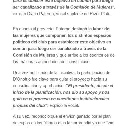
para establecer este objetivo en común para luego
ser canalizado a través de la Comisión de Mujeres
“
,
explicó Diana Paterno, vocal suplente de River Plate.
En cuanto al proyecto, Paterno
destacó la labor de
las mujeres que componen los distintos espacios
políticos del club para establecer este objetivo en
común para luego ser canalizado a través de la
Comisión de Mujeres
y que arribe a los escritorios de
las máximas autoridades de la institución.
Una vez notificado de la iniciativa, la participación de
D’Onofrio fue clave para guiar el proyecto hacia su
consolidación y aprobación:
“El presidente, desde el
inicio de la planificación, nos dio su apoyo y nos
guió en el proceso en cuestiones institucionales
propias del club”
, explicó la vocal.
A su vez, reconoció que el envión ganado por el plan
de cupos en los últimos días la sorprendió ya que
“no