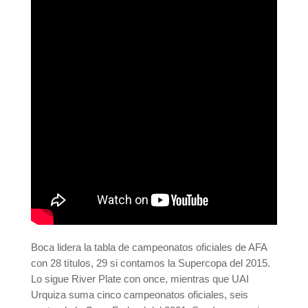
Boca lidera la tabla de campeonatos oficiales de AFA
con 28 títulos, 29 si contamos la Supercopa del 2015.
Lo sigue River Plate con once, mientras que UAI
Urquiza suma cinco campeonatos oficiales, seis