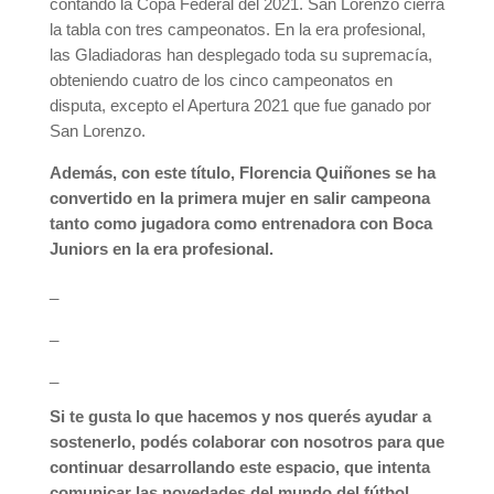
contando la Copa Federal del 2021. San Lorenzo cierra
la tabla con tres campeonatos. En la era profesional,
las Gladiadoras han desplegado toda su supremacía,
obteniendo cuatro de los cinco campeonatos en
disputa, excepto el Apertura 2021 que fue ganado por
San Lorenzo.
Además, con este título, Florencia Quiñones se ha
convertido en la primera mujer en salir campeona
tanto como jugadora como entrenadora con Boca
Juniors en la era profesional.
_
_
_
Si te gusta lo que hacemos y nos querés ayudar a
sostenerlo, podés colaborar con nosotros para que
continuar desarrollando este espacio, que intenta
comunicar las novedades del mundo del fútbol