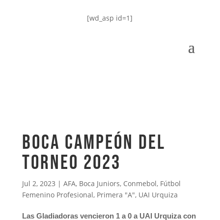
[wd_asp id=1]
BOCA CAMPEÓN DEL
TORNEO 2023
Jul 2, 2023
|
AFA
,
Boca Juniors
,
Conmebol
,
Fútbol
Femenino Profesional
,
Primera "A"
,
UAI Urquiza
Las Gladiadoras vencieron 1 a 0 a UAI Urquiza con