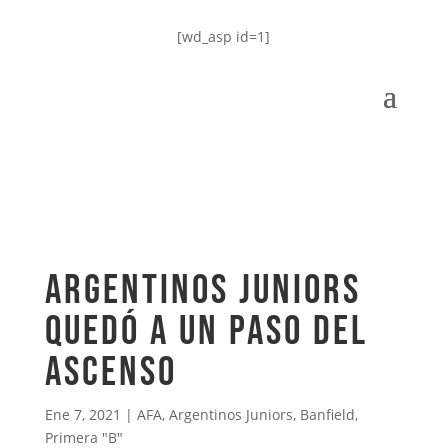
[wd_asp id=1]
Argentinos Juniors
quedó a un paso del
ascenso
Ene 7, 2021
|
AFA
,
Argentinos Juniors
,
Banfield
,
Primera "B"