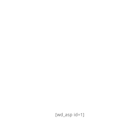
TABLA DE POSICIONES
FIXTURE
#AguanteFemenino
[wd_asp id=1]