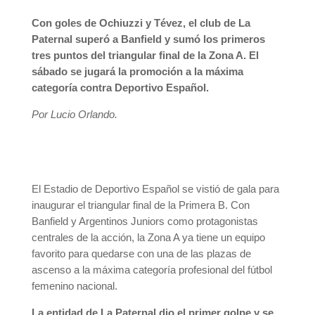
Con goles de Ochiuzzi y Tévez, el club de La
Paternal superó a Banfield y sumó los primeros
tres puntos del triangular final de la Zona A. El
sábado se jugará la promoción a la máxima
categoría contra Deportivo Español.
Por Lucio Orlando.
El Estadio de Deportivo Español se vistió de gala para
inaugurar el triangular final de la Primera B. Con
Banfield y Argentinos Juniors como protagonistas
centrales de la acción, la Zona A ya tiene un equipo
favorito para quedarse con una de las plazas de
ascenso a la máxima categoría profesional del fútbol
femenino nacional.
La entidad de La Paternal dio el primer golpe y se