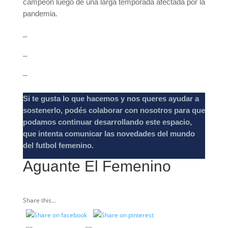
campeón luego de una larga temporada afectada por la
pandemia.
_
_
_
Si te gusta lo que hacemos y nos queres ayudar a
sostenerlo, podés colaborar con nosotros para que
podamos continuar desarrollando este espacio,
que intenta comunicar las novedades del mundo
del futbol femenino.
Aguante El Femenino
Share this...