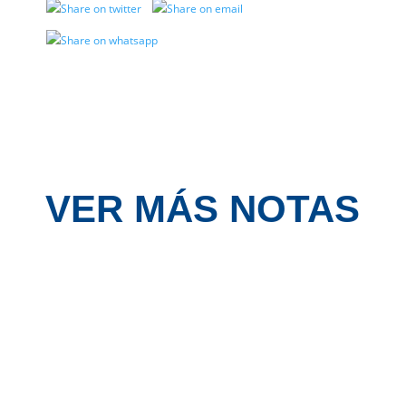
VER MÁS NOTAS