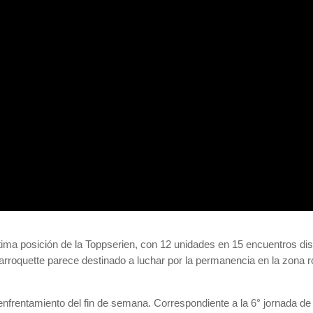
ltima posición de la Toppserien, con 12 unidades en 15 encuentros dis
Larroquette parece destinado a luchar por la permanencia en la zona r
 enfrentamiento del fin de semana. Correspondiente a la 6° jornada de