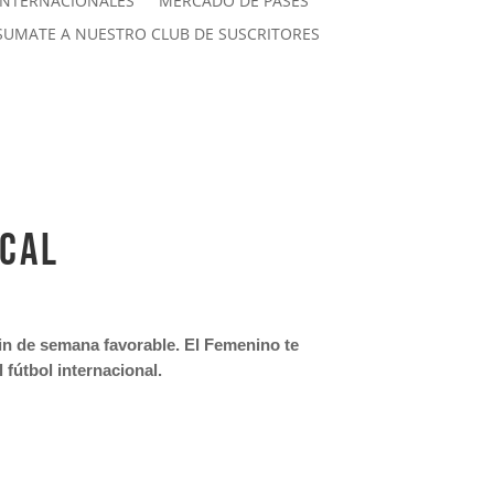
INTERNACIONALES
MERCADO DE PASES
SUMATE A NUESTRO CLUB DE SUSCRITORES
ocal
fin de semana favorable. El Femenino te
 fútbol internacional.