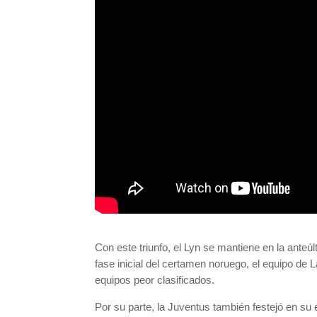
Con este triunfo, el Lyn se mantiene en la anteú
fase inicial del certamen noruego, el equipo de 
equipos peor clasificados.
Por su parte, la Juventus también festejó en su