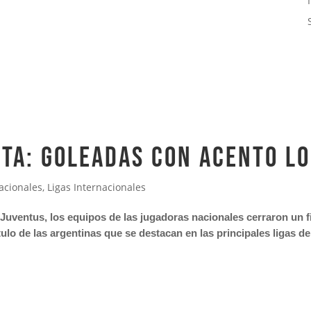
sta: goleadas con acento l
acionales
,
Ligas Internacionales
la Juventus, los equipos de las jugadoras nacionales cerraron un 
lo de las argentinas que se destacan en las principales ligas del