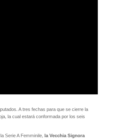
putados. A tres fechas para que se cierre la
oja, la cual estará conformada por los seis
 la Serie A Femminile,
la Vecchia Signora