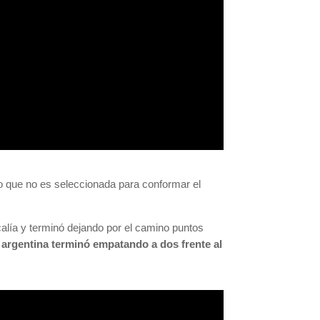
 hilo que no es seleccionada para conformar el
calía y terminó dejando por el camino puntos
a argentina terminó empatando a dos frente al