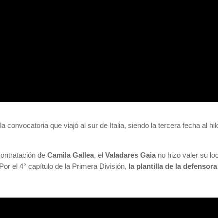
 la convocatoria que viajó al sur de Italia, siendo la tercera fecha al
contratación de
Camila Gallea
, el
Valadares Gaia
no hizo valer su lo
 Por el 4° capítulo de la Primera División,
la plantilla de la defensor