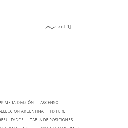
[wd_asp id=1]
PRIMERA DIVISIÓN
ASCENSO
SELECCIÓN ARGENTINA
FIXTURE
RESULTADOS
TABLA DE POSICIONES