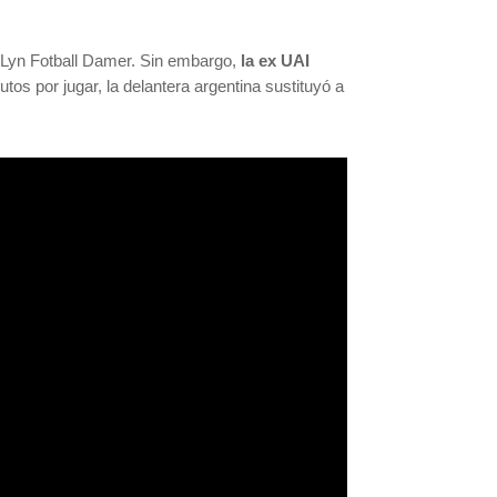
el Lyn Fotball Damer. Sin embargo,
la ex UAI
utos por jugar, la delantera argentina sustituyó a