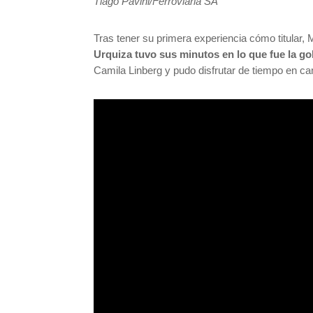
Tiago Pavini/Ferroviária SA
Tras tener su primera experiencia cómo titular, 
Urquiza tuvo sus minutos en lo que fue la go
Camila Linberg y pudo disfrutar de tiempo en c