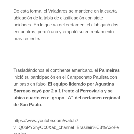
De esta forma, el Valadares se mantiene en la cuarta
ubicación de la tabla de clasificación con siete
unidades. En lo que va del certamen, el club ganó dos
encuentros, perdió uno y empató su enfrentamiento
más reciente.
Trasladándonos al continente americano, el
Palmeiras
inició su participación en el Campeonato Paulista con
un paso en falso:
El equipo liderado por Agustina
Barroso cayó por 2 a 1 frente al Ferroviaria y se
ubica cuarto en el grupo “A” del certamen regional
de Sao Paulo.
https://www.youtube.com/watch?
v=Q0bPY3hyOc0&ab_channel=Brasileir%C3%A3oFe