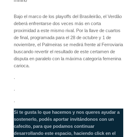
minino
Bajo el marco de los playoffs del Brasileirão, el Verdão
deberá enfrentarse dos veces más en corta
proximidad a este mismo rival. Por la llave de cuartos
de final, programada para el 28 de octubre y 1 de
noviembre, el Palmeiras se medirá frente al Ferroviaria
buscando revertir el resultado de este certamen de
disputa en paralelo con la máxima categoría femenina
carioca.
.
.
.
Si te gusta lo que hacemos y nos queres ayudar a
sostenerlo, podés aportar invitándonos con un
cafecito, para que podamos continuar
desarrollando este espacio, haciendo click en el