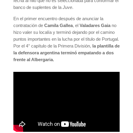
fecha al hilo que no es seleccionada para conformar el
banco de suplentes de la
Juve
.
En el primer encuentro después de anunciar la
contratación de
Camila Gallea
, el
Valadares Gaia
no
hizo valer su localía y terminó dejando por el camino
puntos importantes en la lucha por el título de Portugal.
Por el 4° capítulo de la Primera División,
la plantilla de
la defensora argentina terminó empatando a dos
frente al Albergaria.