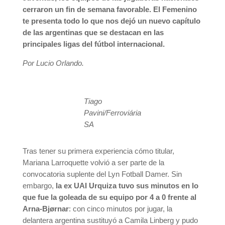
cerraron un fin de semana favorable. El Femenino
te presenta todo lo que nos dejó un nuevo capítulo
de las argentinas que se destacan en las
principales ligas del fútbol internacional.
Por Lucio Orlando.
Tiago
Pavini/Ferroviária
SA
Tras tener su primera experiencia cómo titular,
Mariana Larroquette volvió a ser parte de la
convocatoria suplente del Lyn Fotball Damer. Sin
embargo,
la ex UAI Urquiza tuvo sus minutos en lo
que fue la goleada de su equipo por 4 a 0 frente al
Arna-Bjørnar
: con cinco minutos por jugar, la
delantera argentina sustituyó a Camila Linberg y pudo