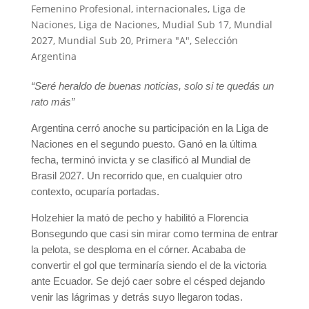
Femenino Profesional
,
internacionales
,
Liga de
Naciones
,
Liga de Naciones
,
Mudial Sub 17
,
Mundial
2027
,
Mundial Sub 20
,
Primera "A"
,
Selección
Argentina
“Seré heraldo de buenas noticias, solo si te quedás un
rato más”
Argentina cerró anoche su participación en la Liga de
Naciones en el segundo puesto. Ganó en la última
fecha, terminó invicta y se clasificó al Mundial de
Brasil 2027. Un recorrido que, en cualquier otro
contexto, ocuparía portadas.
Holzehier la mató de pecho y habilitó a Florencia
Bonsegundo que casi sin mirar como termina de entrar
la pelota, se desploma en el córner. Acababa de
convertir el gol que terminaría siendo el de la victoria
ante Ecuador. Se dejó caer sobre el césped dejando
venir las lágrimas y detrás suyo llegaron todas.