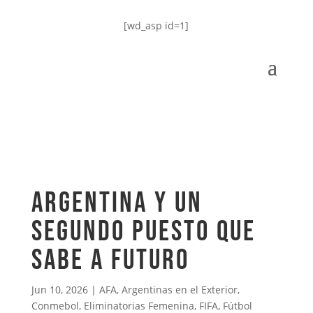
[wd_asp id=1]
ARGENTINA Y UN
SEGUNDO PUESTO QUE
SABE A FUTURO
Jun 10, 2026
|
AFA
,
Argentinas en el Exterior
,
Conmebol
,
Eliminatorias Femenina
,
FIFA
,
Fútbol