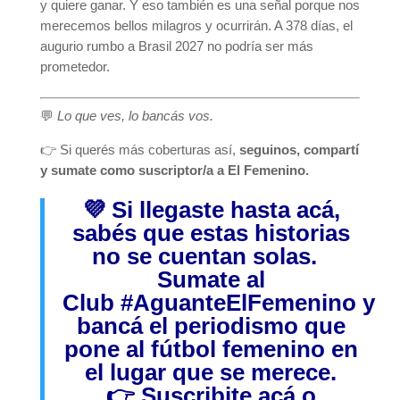
y quiere ganar. Y eso también es una señal porque nos
merecemos bellos milagros y ocurrirán. A 378 días, el
augurio rumbo a Brasil 2027 no podría ser más
prometedor.
💬
Lo que ves, lo bancás vos.
👉 Si querés más coberturas así,
seguinos, compartí
y sumate como suscriptor/a a El Femenino.
💜 Si llegaste hasta acá,
sabés que estas historias
no se cuentan solas.
Sumate al
Club
#AguanteElFemenino
y
bancá el periodismo que
pone al fútbol femenino en
el lugar que se merece.
👉
Suscribite acá
o