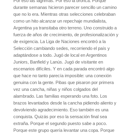
Por eso las lágrimas. Por eso la bronca. Porque
durante semanas hicieron parecer sencillo un camino
que no lo era. Mientras otras selecciones celebraban
como un hito alcanzar un repechaje mundialista,
Argentina ya transitaba otro terreno. Uno construido a
fuerza de años de crecimiento, de profesionalización y
de exigencia. La Liga de Naciones encontró a la
Selección cambiando sedes, recorriendo el país y
adaptándose a todo. Jugó de local en Argentinos
Juniors, Banfield y Lanús. Jugó de visitante en
escenarios difíciles. Y en cada parada encontró algo
que hace no tanto parecía imposible: una conexión
genuina con la gente. Pibas que pisaron por primera
vez una cancha, niñas y niños colgados del
alambrado. Las familias esperando una foto. Los
brazos levantados desde la cancha pidiendo aliento y
devolviendo agradecimiento. Eso también es una
conquista. Quizás por eso la sensación final sea
extraña. Porque el segundo puesto sabe a poco.
Porque este grupo quería levantar una copa. Porque