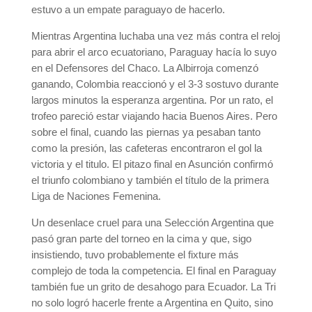
estuvo a un empate paraguayo de hacerlo.
Mientras Argentina luchaba una vez más contra el reloj
para abrir el arco ecuatoriano, Paraguay hacía lo suyo
en el Defensores del Chaco. La Albirroja comenzó
ganando, Colombia reaccionó y el 3-3 sostuvo durante
largos minutos la esperanza argentina. Por un rato, el
trofeo pareció estar viajando hacia Buenos Aires. Pero
sobre el final, cuando las piernas ya pesaban tanto
como la presión, las cafeteras encontraron el gol la
victoria y el titulo. El pitazo final en Asunción confirmó
el triunfo colombiano y también el título de la primera
Liga de Naciones Femenina.
Un desenlace cruel para una Selección Argentina que
pasó gran parte del torneo en la cima y que, sigo
insistiendo, tuvo probablemente el fixture más
complejo de toda la competencia. El final en Paraguay
también fue un grito de desahogo para Ecuador. La Tri
no solo logró hacerle frente a Argentina en Quito, sino