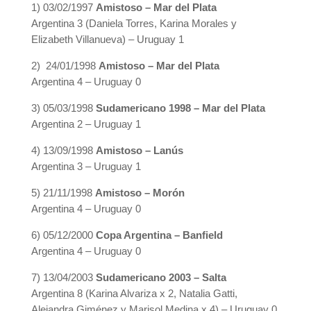
1) 03/02/1997
Amistoso – Mar del Plata
Argentina 3 (Daniela Torres, Karina Morales y
Elizabeth Villanueva) – Uruguay 1
2) 24/01/1998
Amistoso – Mar del Plata
Argentina 4 – Uruguay 0
3) 05/03/1998
Sudamericano 1998 – Mar del Plata
Argentina 2 – Uruguay 1
4) 13/09/1998
Amistoso – Lanús
Argentina 3 – Uruguay 1
5) 21/11/1998
Amistoso – Morón
Argentina 4 – Uruguay 0
6) 05/12/2000
Copa Argentina – Banfield
Argentina 4 – Uruguay 0
7) 13/04/2003
Sudamericano 2003 – Salta
Argentina 8 (Karina Alvariza x 2, Natalia Gatti,
Alejandra Giménez y Marisol Medina x 4) – Uruguay 0