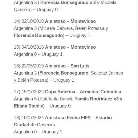
Argentina 3 (
Florencia Bonsegundo x 2
y Micaela
Cabrera) – Uruguay 0
14) 02/10/2018
Amistoso – Montevideo
Argentina 3 (Micaela Cabrera, Belén Potassa y
Florencia Bonsegundo
) – Uruguay 1
15) 04/10/2018
Amistoso – Montevideo
Argentina 0 – Uruguay 1
16) 23/05/2019
Amistoso – San Luis
Argentina 3
(Florencia Bonsegundo
, Soledad Jaimes
y Belén Potassa) – Uruguay 1
17) 15/07/2022
Copa América – Armenia, Colombia
Argentina 5 (Estefanía Banini,
Yamila Rodríguez x3 y
Eliana Stabile)
– Uruguay 0
18) 10/07/2024
Amistoso Fecha FIFA – Estadio
Ciudad de Caseros
Argentina 0 – Uruguay 2