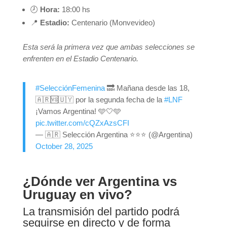
🕗
Hora:
18:00 hs
📍
Estadio:
Centenario (Monvevideo)
Esta será la primera vez que ambas selecciones se
enfrenten en el Estadio Centenario.
#SelecciónFemenina
🔜 Mañana desde las 18,
🇦🇷🆚🇺🇾 por la segunda fecha de la
#LNF
¡Vamos Argentina! 🩵🤍🩵
pic.twitter.com/cQZxAzsCFI
— 🇦🇷 Selección Argentina ⭐⭐⭐ (@Argentina)
October 28, 2025
¿Dónde ver Argentina vs
Uruguay en vivo?
La transmisión del partido podrá
seguirse en directo y de forma