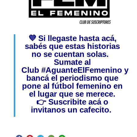
💜 Si llegaste hasta acá,
sabés que estas historias
no se cuentan solas.
Sumate al
Club
#AguanteElFemenino
y
bancá el periodismo que
pone al fútbol femenino en
el lugar que se merece.
👉
Suscribite acá
o
invitanos
un cafecito.