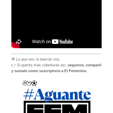
💬
Lo que ves, lo bancás vos.
👉 Si querés más coberturas así,
seguinos, compartí
y sumate como suscriptor/a a El Femenino.