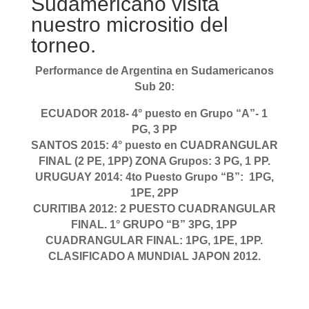
Sudamericano visita
nuestro micrositio del
torneo.
Performance de Argentina en Sudamericanos
Sub 20:
ECUADOR 2018- 4° puesto en Grupo “A”- 1
PG, 3 PP
SANTOS 2015: 4° puesto en CUADRANGULAR
FINAL (2 PE, 1PP) ZONA Grupos: 3 PG, 1 PP.
URUGUAY 2014: 4to Puesto Grupo “B”: 1PG,
1PE, 2PP
CURITIBA 2012: 2 PUESTO CUADRANGULAR
FINAL. 1° GRUPO “B” 3PG, 1PP
CUADRANGULAR FINAL: 1PG, 1PE, 1PP.
CLASIFICADO A MUNDIAL JAPON 2012.