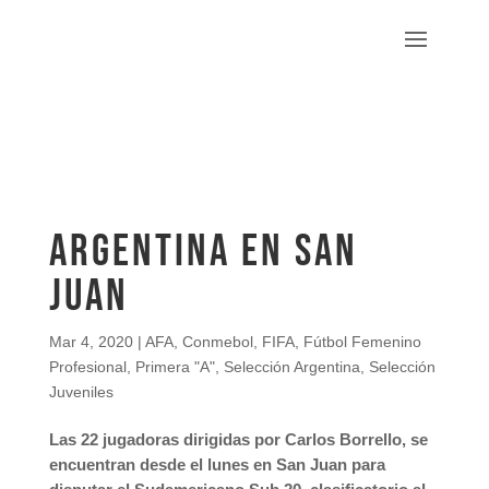
Argentina en San
Juan
Mar 4, 2020
|
AFA
,
Conmebol
,
FIFA
,
Fútbol Femenino
Profesional
,
Primera "A"
,
Selección Argentina
,
Selección
Juveniles
Las 22 jugadoras dirigidas por Carlos Borrello, se
encuentran desde el lunes en San Juan para