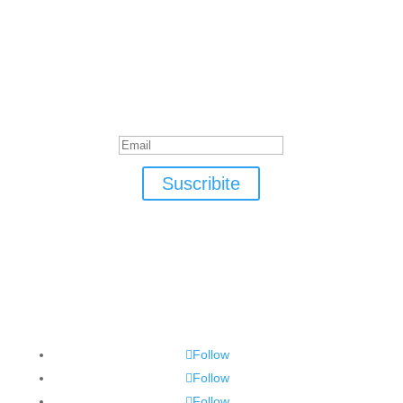
Suscribite
¡Muchas gracias por suscrirte!
Suscribite
Follow
Follow
Follow