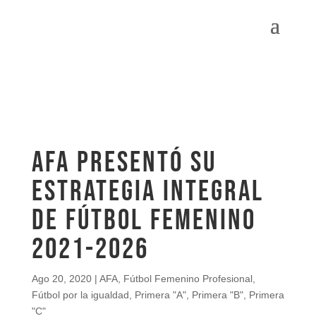
AFA presentó su
Estrategia Integral
de Fútbol Femenino
2021-2026
Ago 20, 2020
|
AFA
,
Fútbol Femenino Profesional
,
Fútbol por la igualdad
,
Primera "A"
,
Primera "B"
,
Primera
"C"