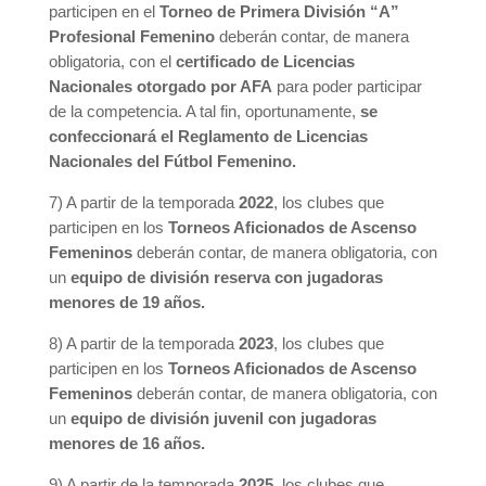
participen en el
Torneo de Primera División “A”
Profesional Femenino
deberán contar, de manera
obligatoria, con el
certificado de Licencias
Nacionales otorgado por AFA
para poder participar
de la competencia. A tal fin, oportunamente,
se
confeccionará el Reglamento de Licencias
Nacionales del Fútbol Femenino.
7) A partir de la temporada
2022
, los clubes que
participen en los
Torneos Aficionados de Ascenso
Femeninos
deberán contar, de manera obligatoria, con
un
equipo de división reserva con jugadoras
menores de 19 años.
8) A partir de la temporada
2023
, los clubes que
participen en los
Torneos Aficionados de Ascenso
Femeninos
deberán contar, de manera obligatoria, con
un
equipo de división juvenil con jugadoras
menores de 16 años.
9) A partir de la temporada
2025
, los clubes que