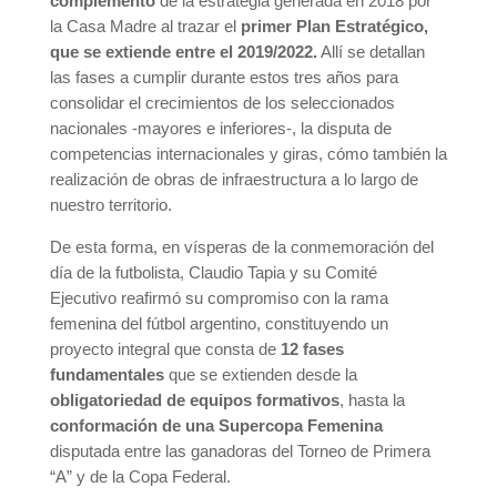
complemento
de la estrategia generada en 2018 por
la Casa Madre al trazar el
primer Plan Estratégico,
que se extiende entre el 2019/2022.
Allí se detallan
las fases a cumplir durante estos tres años para
consolidar el crecimientos de los seleccionados
nacionales -mayores e inferiores-, la disputa de
competencias internacionales y giras, cómo también la
realización de obras de infraestructura a lo largo de
nuestro territorio.
De esta forma, en vísperas de la conmemoración del
día de la futbolista, Claudio Tapia y su Comité
Ejecutivo reafirmó su compromiso con la rama
femenina del fútbol argentino, constituyendo un
proyecto integral que consta de
12 fases
fundamentales
que se extienden desde la
obligatoriedad de equipos formativos
, hasta la
conformación de una Supercopa Femenina
disputada entre las ganadoras del Torneo de Primera
“A” y de la Copa Federal.