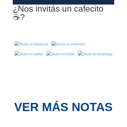
¿Nos invitás un cafecito
☕️?
VER MÁS NOTAS