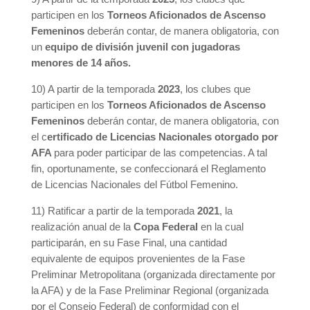
participen en los
Torneos Aficionados de Ascenso
Femeninos
deberán contar, de manera obligatoria, con
un
equipo de división juvenil con jugadoras
menores de 14 años.
10) A partir de la temporada
2023
, los clubes que
participen en los
Torneos Aficionados de Ascenso
Femeninos
deberán contar, de manera obligatoria, con
el c
ertificado de Licencias Nacionales otorgado por
AFA
para poder participar de las competencias. A tal
fin, oportunamente, se confeccionará el Reglamento
de Licencias Nacionales del Fútbol Femenino.
11) Ratificar a partir de la temporada
2021
, la
realización anual de la
Copa Federal
en la cual
participarán, en su Fase Final, una cantidad
equivalente de equipos provenientes de la Fase
Preliminar Metropolitana (organizada directamente por
la AFA) y de la Fase Preliminar Regional (organizada
por el Consejo Federal) de conformidad con el