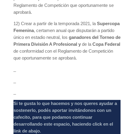
Reglamento de Competición que oportunamente se
aprobará.
12) Crear a partir de la temporada 2021, la
Supercopa
Femenina
, certamen anual que disputarán a partido
único en estadio neutral, los
ganadores del Torneo de
Primera División A Profesional y
de la
Copa Federal
de conformidad con el Reglamento de Competición
que oportunamente se aprobará.
_
_
_
Si te gusta lo que hacemos y nos queres ayudar a
sostenerlo, podés aportar invitándonos con un
cafecito, para que podamos continuar
desarrollando este espacio, haciendo click en el
link de abajo.