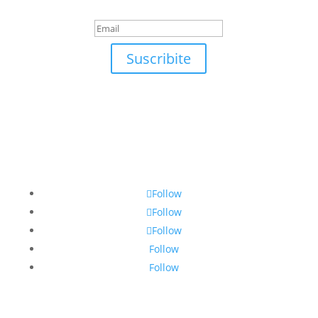
suscrirte!
Suscribite
Follow
Follow
Follow
Follow
Follow