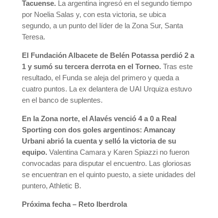
Tacuense.
La argentina ingresó en el segundo tiempo
por Noelia Salas y, con esta victoria, se ubica
segundo, a un punto del líder de la Zona Sur, Santa
Teresa.
El Fundación Albacete de Belén Potassa perdió 2 a
1 y sumó su tercera derrota en el Torneo.
Tras este
resultado, el Funda se aleja del primero y queda a
cuatro puntos. La ex delantera de UAI Urquiza estuvo
en el banco de suplentes.
En la Zona norte, el Alavés venció 4 a 0 a Real
Sporting con dos goles argentinos: Amancay
Urbani abrió la cuenta y selló la victoria de su
equipo.
Valentina Camara y Karen Spiazzi no fueron
convocadas para disputar el encuentro. Las gloriosas
se encuentran en el quinto puesto, a siete unidades del
puntero, Athletic B.
Próxima fecha – Reto Iberdrola