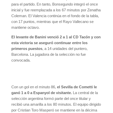
para el partido. En tanto, Bonsegundo integró el once
inicial y fue reemplazada a los 67 minutos por Zenatha
Coleman. El Valencia continúa en el fondo de la tabla,
con 17 puntos, mientras que el Rayo Vallecano se
mantiene octavo.
El levante de Banini venció 2 a 1 al CD Tacón y con
esta victoria se aseguró continuar entre los
primeros puestos
, a 14 unidades del puntero,
Barcelona. La jugadora de la selección no fue
convocada.
Con un gol en el minuto 86,
el Sevilla de Cometti le
ganó 1 a 0 a Espanyol de visitante.
La central de la
selección argentina formó parte del once titular y
recibió una amarilla a los 80 minutos. El equipo dirigido
por Cristian Toro Masperó se mantiene en la décima