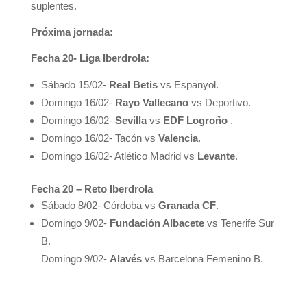
suplentes.
Próxima jornada:
Fecha 20- Liga Iberdrola:
Sábado 15/02-
Real Betis
vs Espanyol.
Domingo 16/02-
Rayo Vallecano
vs Deportivo.
Domingo 16/02-
Sevilla
vs
EDF Logroño
.
Domingo 16/02- Tacón vs
Valencia
.
Domingo 16/02- Atlético Madrid vs
Levante
.
Fecha 20 – Reto Iberdrola
Sábado 8/02- Córdoba vs
Granada CF
.
Domingo 9/02-
Fundación Albacete
vs Tenerife Sur
B.
Domingo 9/02-
Alavés
vs Barcelona Femenino B.