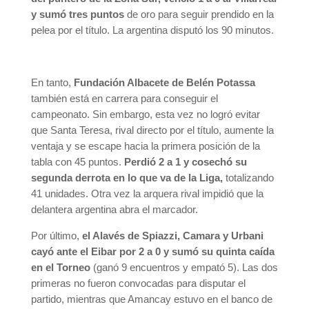
y sumó tres puntos
de oro para seguir prendido en la
pelea por el título. La argentina disputó los 90 minutos.
En tanto,
Fundación Albacete de Belén Potassa
también está en carrera para conseguir el
campeonato. Sin embargo, esta vez no logró evitar
que Santa Teresa, rival directo por el título, aumente la
ventaja y se escape hacia la primera posición de la
tabla con 45 puntos.
Perdió 2 a 1 y cosechó su
segunda derrota en lo que va de la Liga,
totalizando
41 unidades. Otra vez la arquera rival impidió que la
delantera argentina abra el marcador.
Por último,
el Alavés de Spiazzi, Camara y Urbani
cayó ante el Eibar por 2 a 0 y sumó su quinta caída
en el Torneo
(ganó 9 encuentros y empató 5). Las dos
primeras no fueron convocadas para disputar el
partido, mientras que Amancay estuvo en el banco de