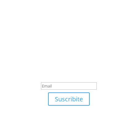
Suscribite
¡Muchas gracias por
suscrirte!
Suscribite