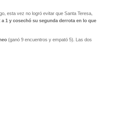
o, esta vez no logró evitar que Santa Teresa,
2 a 1 y cosechó su segunda derrota en lo que
rneo
(ganó 9 encuentros y empató 5). Las dos