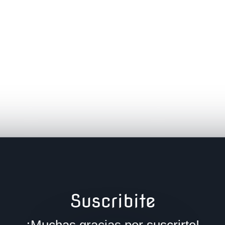
Suscribite
¡Muchas gracias por suscrirte!