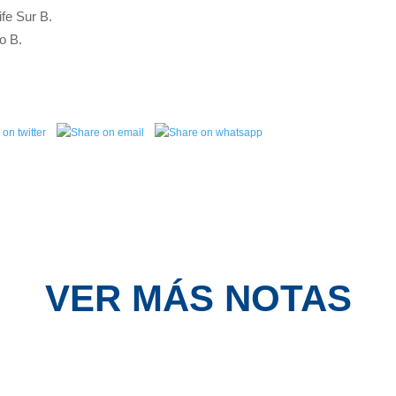
fe Sur B.
o B.
VER MÁS NOTAS