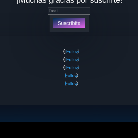
Suscribite
Follow
Follow
Follow
Follow
Follow