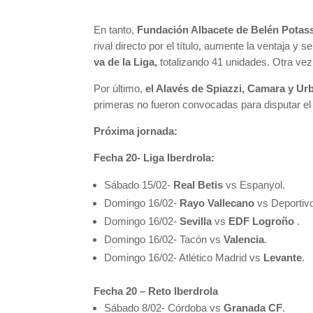
En tanto,
Fundación Albacete de Belén Potas
rival directo por el título, aumente la ventaja y
va de la Liga,
totalizando 41 unidades. Otra vez 
Por último,
el Alavés de Spiazzi, Camara y Urb
primeras no fueron convocadas para disputar el
Próxima jornada:
Fecha 20- Liga Iberdrola:
Sábado 15/02-
Real Betis
vs Espanyol.
Domingo 16/02-
Rayo Vallecano
vs Deportiv
Domingo 16/02-
Sevilla
vs
EDF Logroño
.
Domingo 16/02- Tacón vs
Valencia
.
Domingo 16/02- Atlético Madrid vs
Levante
.
Fecha 20 – Reto Iberdrola
Sábado 8/02- Córdoba vs
Granada CF
.