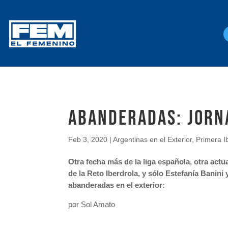
Abanderadas: Jorn
Feb 3, 2020
|
Argentinas en el Exterior
,
Primera I
Otra fecha más de la liga española, otra actu
de la Reto Iberdrola, y sólo Estefanía Banin
abanderadas en el exterior:
por Sol Amato