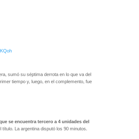
ElKQoh
a, sumó su séptima derrota en lo que va del
primer tiempo y, luego, en el complemento, fue
que se encuentra tercero a 4 unidades del
l título. La argentina disputó los 90 minutos.