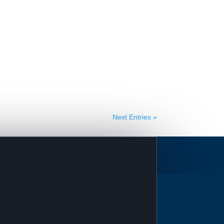
Next Entries »