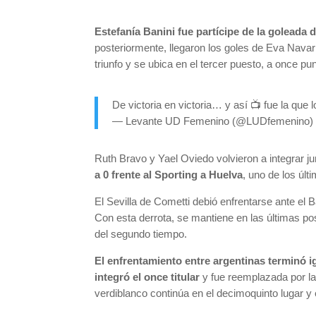
Estefanía Banini fue partícipe de la goleada d
posteriormente, llegaron los goles de Eva Nava
triunfo y se ubica en el tercer puesto, a once pu
De victoria en victoria… y así 📺 fue la qu
— Levante UD Femenino (@LUDfemenino
Ruth Bravo y Yael Oviedo volvieron a integrar ju
a 0 frente al Sporting a Huelva
, uno de los últ
El Sevilla de Cometti debió enfrentarse ante el B
Con esta derrota, se mantiene en las últimas po
del segundo tiempo.
El enfrentamiento entre argentinas terminó 
integró el once titular
y fue reemplazada por la
verdiblanco continúa en el decimoquinto lugar y