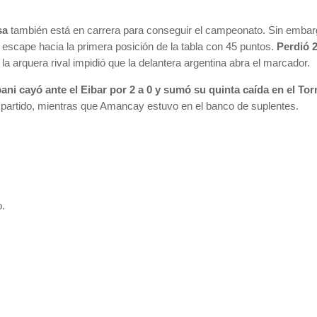
sa
también está en carrera para conseguir el campeonato. Sin embarg
 se escape hacia la primera posición de la tabla con 45 puntos.
Perdió 
la arquera rival impidió que la delantera argentina abra el marcador.
ani cayó ante el Eibar por 2 a 0 y sumó su quinta caída en el To
 partido, mientras que Amancay estuvo en el banco de suplentes.
o.