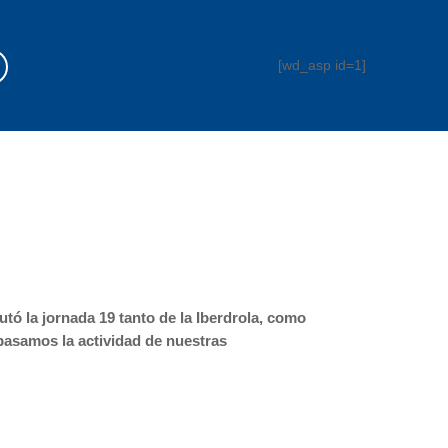
[wd_asp id=1]
utó la jornada 19 tanto de la Iberdrola, como
epasamos la actividad de nuestras